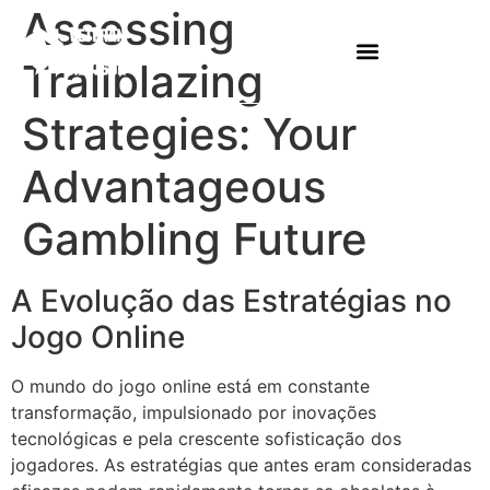
Assessing
Trailblazing
Strategies: Your
Advantageous
Gambling Future
A Evolução das Estratégias no
Jogo Online
O mundo do jogo online está em constante
transformação, impulsionado por inovações
tecnológicas e pela crescente sofisticação dos
jogadores. As estratégias que antes eram consideradas