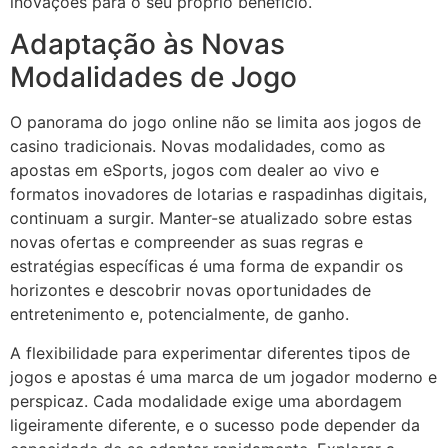
inovações para o seu próprio benefício.
Adaptação às Novas
Modalidades de Jogo
O panorama do jogo online não se limita aos jogos de
casino tradicionais. Novas modalidades, como as
apostas em eSports, jogos com dealer ao vivo e
formatos inovadores de lotarias e raspadinhas digitais,
continuam a surgir. Manter-se atualizado sobre estas
novas ofertas e compreender as suas regras e
estratégias específicas é uma forma de expandir os
horizontes e descobrir novas oportunidades de
entretenimento e, potencialmente, de ganho.
A flexibilidade para experimentar diferentes tipos de
jogos e apostas é uma marca de um jogador moderno e
perspicaz. Cada modalidade exige uma abordagem
ligeiramente diferente, e o sucesso pode depender da