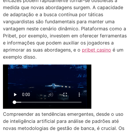
eficazes podem rapidamente tornar-se obsoletas à
medida que novas abordagens surgem. A capacidade
de adaptação e a busca contínua por táticas
vanguardistas são fundamentais para manter uma
vantagem neste cenário dinâmico. Plataformas como a
Pribet, por exemplo, investem em oferecer ferramentas
e informações que podem auxiliar os jogadores a
aprimorar as suas abordagens, e o
pribet casino
é um
exemplo disso.
Compreender as tendências emergentes, desde o uso
de inteligência artificial para análise de padrões até
novas metodologias de gestão de banca, é crucial. Os