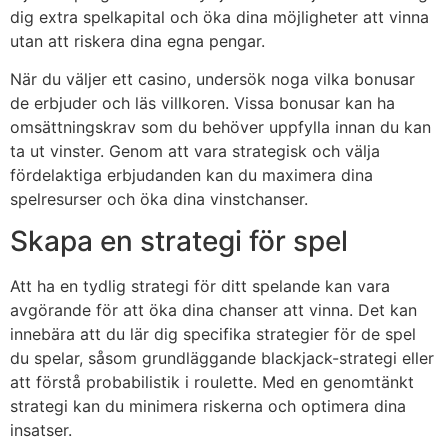
dig extra spelkapital och öka dina möjligheter att vinna
utan att riskera dina egna pengar.
När du väljer ett casino, undersök noga vilka bonusar
de erbjuder och läs villkoren. Vissa bonusar kan ha
omsättningskrav som du behöver uppfylla innan du kan
ta ut vinster. Genom att vara strategisk och välja
fördelaktiga erbjudanden kan du maximera dina
spelresurser och öka dina vinstchanser.
Skapa en strategi för spel
Att ha en tydlig strategi för ditt spelande kan vara
avgörande för att öka dina chanser att vinna. Det kan
innebära att du lär dig specifika strategier för de spel
du spelar, såsom grundläggande blackjack-strategi eller
att förstå probabilistik i roulette. Med en genomtänkt
strategi kan du minimera riskerna och optimera dina
insatser.