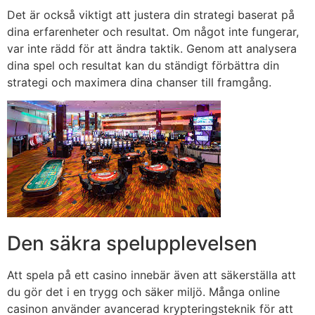
Det är också viktigt att justera din strategi baserat på
dina erfarenheter och resultat. Om något inte fungerar,
var inte rädd för att ändra taktik. Genom att analysera
dina spel och resultat kan du ständigt förbättra din
strategi och maximera dina chanser till framgång.
Den säkra spelupplevelsen
Att spela på ett casino innebär även att säkerställa att
du gör det i en trygg och säker miljö. Många online
casinon använder avancerad krypteringsteknik för att