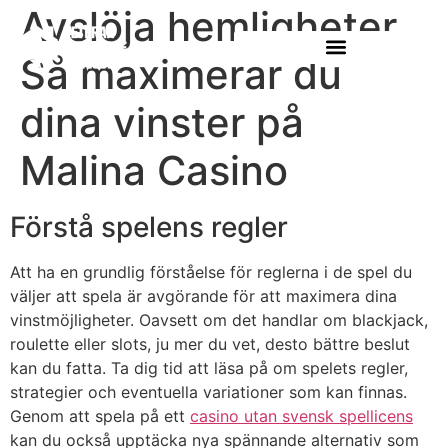
Avslöja hemligheter
Så maximerar du
dina vinster på
Malina Casino
Förstå spelens regler
Att ha en grundlig förståelse för reglerna i de spel du
väljer att spela är avgörande för att maximera dina
vinstmöjligheter. Oavsett om det handlar om blackjack,
roulette eller slots, ju mer du vet, desto bättre beslut
kan du fatta. Ta dig tid att läsa på om spelets regler,
strategier och eventuella variationer som kan finnas.
Genom att spela på ett
casino utan svensk spellicens
kan du också upptäcka nya spännande alternativ som