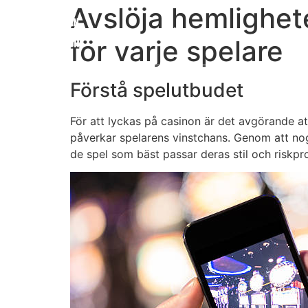
Avslöja hemlighet
Home
Eligibility
för varje spelare
Förstå spelutbudet
För att lyckas på casinon är det avgörande att
påverkar spelarens vinstchans. Genom att no
de spel som bäst passar deras stil och riskprof