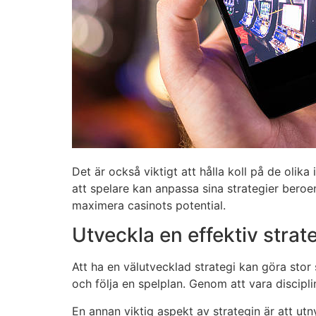
Det är också viktigt att hålla koll på de olika
att spelare kan anpassa sina strategier bero
maximera casinots potential.
Utveckla en effektiv strat
Att ha en välutvecklad strategi kan göra stor s
och följa en spelplan. Genom att vara discipli
En annan viktig aspekt av strategin är att u