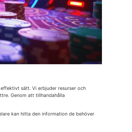
ffektivt sätt. Vi erbjuder resurser och
ttre. Genom att tillhandahålla
elare kan hitta den information de behöver