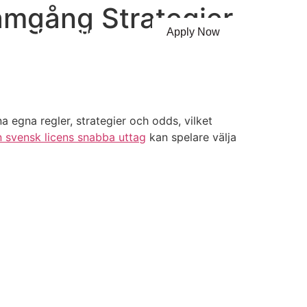
amgång Strategier
Contact Us
Apply Now
a egna regler, strategier och odds, vilket
n svensk licens snabba uttag
kan spelare välja