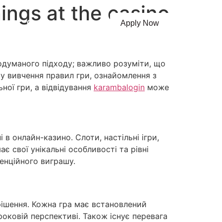
nings at the casino
Contact Us
Apply Now
родуманого підходу; важливо розуміти, що
му вивчення правил гри, ознайомлення з
ої гри, а відвідування
karambalogin
може
в онлайн-казино. Слоти, настільні ігри,
є свої унікальні особливості та рівні
енційного виграшу.
ішення. Кожна гра має встановлений
роковій перспективі. Також існує перевага