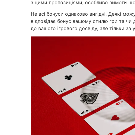
з цими пропозиціями, особливо вимоги що
Не всі бонуси однаково вигідні. Деякі мож
відповідає бонус вашому стилю гри та чи 
до вашого ігрового досвіду, але тільки за 