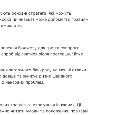
ють основні стратегії, які можуть
(висока чи низька) може допомогти гравцям
і джекпоти.
новлення бюджету для гри та суворого
 спроб відігратися після програшу. Чітке
лення загального банкролу на менші ставки
ою довше та знижує ризик швидкого
ю фінансових проблем.
ових гравців та утримання існуючих. Ці
жно читати умови та положення, пов’язані