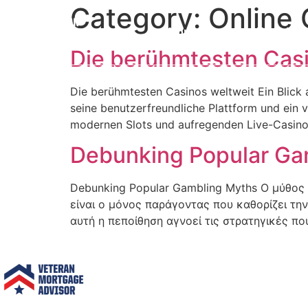
Category:
Online 
Home
Eligibility
Die berühmtesten Casi
Die berühmtesten Casinos weltweit Ein Blick 
seine benutzerfreundliche Plattform und ein vi
modernen Slots und aufregenden Live-Casino-E
Debunking Popular Ga
Debunking Popular Gambling Myths Ο μύθος 
είναι ο μόνος παράγοντας που καθορίζει την
αυτή η πεποίθηση αγνοεί τις στρατηγικές π