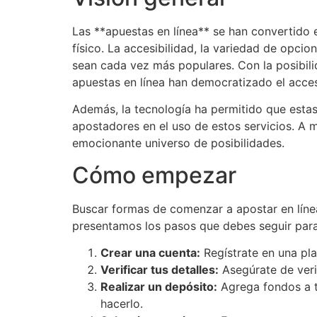
Las **apuestas en línea** se han convertido e
físico. La accesibilidad, la variedad de opci
sean cada vez más populares. Con la posibili
apuestas en línea han democratizado el acce
Además, la tecnología ha permitido que estas 
apostadores en el uso de estos servicios. A
emocionante universo de posibilidades.
Cómo empezar
Buscar formas de comenzar a apostar en línea
presentamos los pasos que debes seguir para i
Crear una cuenta:
Regístrate en una pla
Verificar tus detalles:
Asegúrate de verif
Realizar un depósito:
Agrega fondos a t
hacerlo.