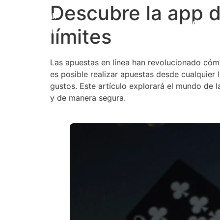
Descubre la app d
Home
Eligibility
límites
Las apuestas en línea han revolucionado cómo 
es posible realizar apuestas desde cualquier
gustos. Este artículo explorará el mundo de l
y de manera segura.