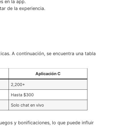
s en la app.
ar de la experiencia.
icas. A continuación, se encuentra una tabla
Aplicación C
2,200+
Hasta $300
Solo chat en vivo
egos y bonificaciones, lo que puede influir