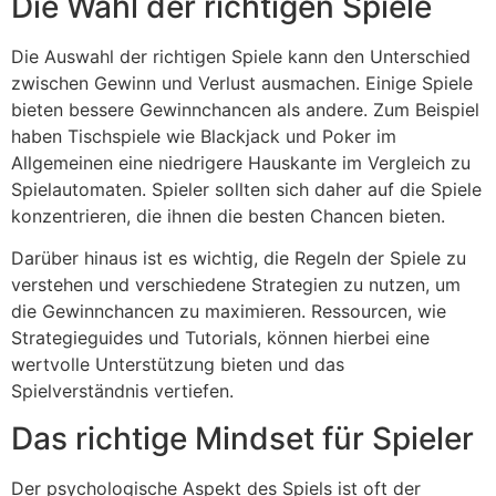
Die Wahl der richtigen Spiele
Die Auswahl der richtigen Spiele kann den Unterschied
zwischen Gewinn und Verlust ausmachen. Einige Spiele
bieten bessere Gewinnchancen als andere. Zum Beispiel
haben Tischspiele wie Blackjack und Poker im
Allgemeinen eine niedrigere Hauskante im Vergleich zu
Spielautomaten. Spieler sollten sich daher auf die Spiele
konzentrieren, die ihnen die besten Chancen bieten.
Darüber hinaus ist es wichtig, die Regeln der Spiele zu
verstehen und verschiedene Strategien zu nutzen, um
die Gewinnchancen zu maximieren. Ressourcen, wie
Strategieguides und Tutorials, können hierbei eine
wertvolle Unterstützung bieten und das
Spielverständnis vertiefen.
Das richtige Mindset für Spieler
Der psychologische Aspekt des Spiels ist oft der