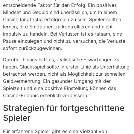
entscheidende Faktor für den Erfolg. Ein positives
Mindset und Geduld sind unerlässlich, um in einem
Casino langfristig erfolgreich zu sein. Spieler sollten
lernen, ihre Emotionen zu kontrollieren und nicht
impulsiv zu handeln. Bei Verlusten ist es ratsam, eine
Pause einzulegen und nicht zu versuchen, die Verluste
sofort zurückzugewinnen.
Darüber hinaus hilft es, realistische Erwartungen zu
haben. Glücksspiel sollte in erster Linie als Unterhaltung
betrachtet werden, nicht als Möglichkeit zur schnellen
Geldvermehrung. Ein gesunder Umgang mit der
Spielzeit und eine positive Einstellung können das
Casino-Erlebnis erheblich verbessern.
Strategien für fortgeschrittene
Spieler
Für erfahrene Spieler gibt es eine Vielzahl von