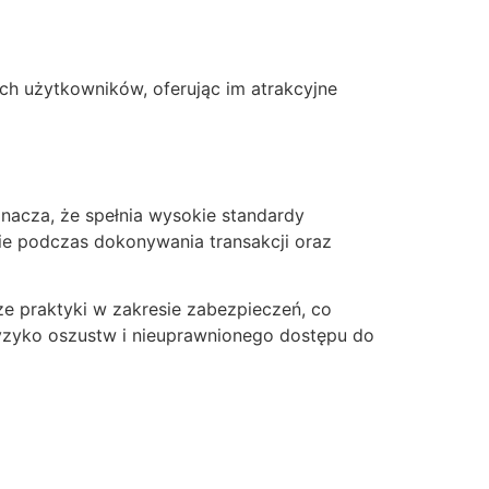
ch użytkowników, oferując im atrakcyjne
nacza, że spełnia wysokie standardy
e podczas dokonywania transakcji oraz
 praktyki w zakresie zabezpieczeń, co
ryzyko oszustw i nieuprawnionego dostępu do