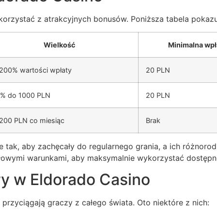
orzystać z atrakcyjnych bonusów. Poniższa tabela pokazuj
Wielkość
Minimalna wpł
200% wartości wpłaty
20 PLN
% do 1000 PLN
20 PLN
200 PLN co miesiąc
Brak
tak, aby zachęcały do regularnego grania, a ich różnorod
gółowymi warunkami, aby maksymalnie wykorzystać dostępne
ry w Eldorado Casino
 przyciągają graczy z całego świata. Oto niektóre z nich: