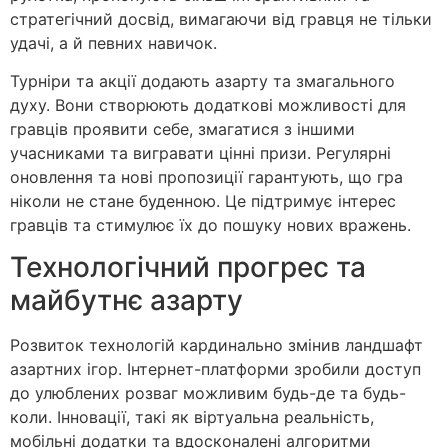
стратегічний досвід, вимагаючи від гравця не тільки
удачі, а й певних навичок.
Турніри та акції додають азарту та змагального
духу. Вони створюють додаткові можливості для
гравців проявити себе, змагатися з іншими
учасниками та вигравати цінні призи. Регулярні
оновлення та нові пропозиції гарантують, що гра
ніколи не стане буденною. Це підтримує інтерес
гравців та стимулює їх до пошуку нових вражень.
Технологічний прогрес та
майбутнє азарту
Розвиток технологій кардинально змінив ландшафт
азартних ігор. Інтернет-платформи зробили доступ
до улюблених розваг можливим будь-де та будь-
коли. Інновації, такі як віртуальна реальність,
мобільні додатки та вдосконалені алгоритми