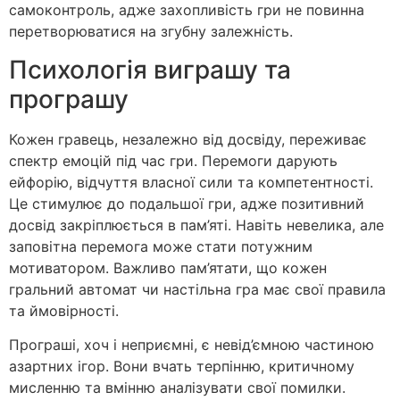
самоконтроль, адже захопливість гри не повинна
перетворюватися на згубну залежність.
Психологія виграшу та
програшу
Кожен гравець, незалежно від досвіду, переживає
спектр емоцій під час гри. Перемоги дарують
ейфорію, відчуття власної сили та компетентності.
Це стимулює до подальшої гри, адже позитивний
досвід закріплюється в пам’яті. Навіть невелика, але
заповітна перемога може стати потужним
мотиватором. Важливо пам’ятати, що кожен
гральний автомат чи настільна гра має свої правила
та ймовірності.
Програші, хоч і неприємні, є невід’ємною частиною
азартних ігор. Вони вчать терпінню, критичному
мисленню та вмінню аналізувати свої помилки.