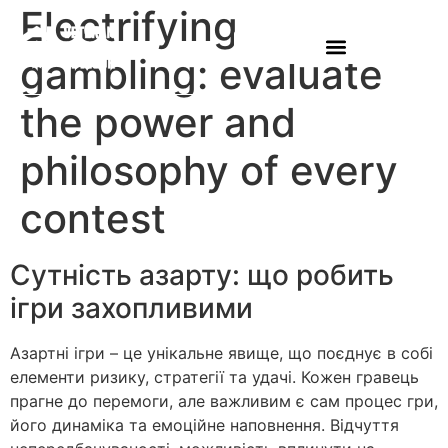
Electrifying
gambling: evaluate
the power and
philosophy of every
contest
Сутність азарту: що робить
ігри захопливими
Азартні ігри – це унікальне явище, що поєднує в собі
елементи ризику, стратегії та удачі. Кожен гравець
прагне до перемоги, але важливим є сам процес гри,
його динаміка та емоційне наповнення. Відчуття