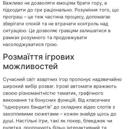
Важливо не дозволяти емоціям брати гору, а
підходити до гри раціонально. Розуміння того, що
програш – це теж частина процесу, допомагає
зберігати спокій та не втрачати контроль над
ситуацією. Це дозволяє гравцям залишатися в
рамках розумного та продовжувати
насолоджуватися грою.
Розмаїття ігрових
можливостей
Сучасний світ азартних ігор пропонує надзвичайно
широкий вибір розваг. Ігрові автомати вражають
своєю різноманітністю тематик, графічного
виконання та бонусних функцій. Від класичних
“одноруких бандитів” до складних відео слотів з
захопливими сюжетами – кожен знайде щось до
душі. Настільні ігри, такі як покер, блекджек чи
рулетка, пропонують більш інтерактивний та