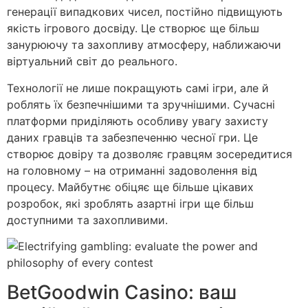
генерації випадкових чисел, постійно підвищують
якість ігрового досвіду. Це створює ще більш
занурюючу та захопливу атмосферу, наближаючи
віртуальний світ до реального.
Технології не лише покращують самі ігри, але й
роблять їх безпечнішими та зручнішими. Сучасні
платформи приділяють особливу увагу захисту
даних гравців та забезпеченню чесної гри. Це
створює довіру та дозволяє гравцям зосередитися
на головному – на отриманні задоволення від
процесу. Майбутнє обіцяє ще більше цікавих
розробок, які зроблять азартні ігри ще більш
доступними та захопливими.
BetGoodwin Casino: ваш