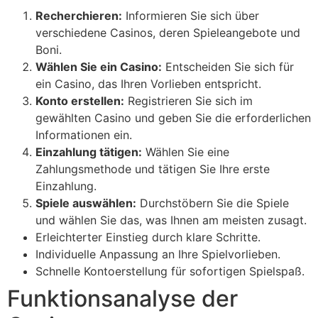
Recherchieren:
Informieren Sie sich über
verschiedene Casinos, deren Spieleangebote und
Boni.
Wählen Sie ein Casino:
Entscheiden Sie sich für
ein Casino, das Ihren Vorlieben entspricht.
Konto erstellen:
Registrieren Sie sich im
gewählten Casino und geben Sie die erforderlichen
Informationen ein.
Einzahlung tätigen:
Wählen Sie eine
Zahlungsmethode und tätigen Sie Ihre erste
Einzahlung.
Spiele auswählen:
Durchstöbern Sie die Spiele
und wählen Sie das, was Ihnen am meisten zusagt.
Erleichterter Einstieg durch klare Schritte.
Individuelle Anpassung an Ihre Spielvorlieben.
Schnelle Kontoerstellung für sofortigen Spielspaß.
Funktionsanalyse der