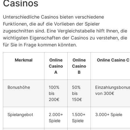
Casinos
Unterschiedliche Casinos bieten verschiedene
Funktionen, die auf die Vorlieben der Spieler
zugeschnitten sind. Eine Vergleichstabelle hilft Ihnen, die
wichtigsten Eigenschaften der Casinos zu verstehen, die
für Sie in Frage kommen könnten.
Merkmal
Online
Online
Online Casino C
Casino
Casino
A
B
Bonushöhe
100%
50%
Einzahlungsbonu
bis
bis
von 300€
200€
150€
Spielangebot
2.000+
1.500+
3.000+ Spiele
Spiele
Spiele