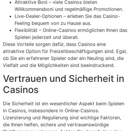
Attraktive Boni – viele Casinos bieten
Willkommensboni und regelmäßige Promotionen.
Live-Dealer-Optionen – erleben Sie das Casino-
Feeling bequem von zu Hause aus.
Flexibilität – Online-Casinos ermöglichen Ihnen das
Spielen jederzeit und überall.
Diese Vorteile sorgen dafür, dass Casinos eine
attraktive Option für Freizeitbeschäftigungen sind. Egal,
ob Sie ein erfahrener Spieler oder ein Neuling sind, die
Vielfalt und die Möglichkeiten sind beeindruckend.
Vertrauen und Sicherheit in
Casinos
Die Sicherheit ist ein wesentlicher Aspekt beim Spielen
in Casinos, insbesondere in Online-Casinos.
Lizenzierung und Regulierung sind wichtige Faktoren,
die Ihnen helfen, sichere und vertrauenswürdige