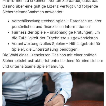
Plattformen zu erkennen. Achten Sie darauf, dass das
Casino über eine gültige Lizenz verfügt und folgende
Sicherheitsmaßnahmen anwendet:
Verschlüsselungstechnologien – Datenschutz Ihrer
persönlichen und finanziellen Informationen.
Fairness der Spiele – unabhängige Prüfungen, um
die Zufälligkeit der Ergebnisse zu gewährleisten.
Verantwortungsvolles Spielen – Hilfsangebote für
Spieler, die Unterstützung benötigen.
Die Wahl eines lizenzierten Casinos mit einer soliden
Sicherheitsinfrastruktur ist entscheidend für eine sichere
und unterhaltsame Spielerfahrung.