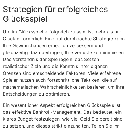
Strategien für erfolgreiches
Glücksspiel
Um im Glücksspiel erfolgreich zu sein, ist mehr als nur
Glück erforderlich. Eine gut durchdachte Strategie kann
Ihre Gewinnchancen erheblich verbessern und
gleichzeitig dazu beitragen, Ihre Verluste zu minimieren.
Das Verständnis der Spielregeln, das Setzen
realistischer Ziele und die Kenntnis Ihrer eigenen
Grenzen sind entscheidende Faktoren. Viele erfahrene
Spieler nutzen auch fortschrittliche Taktiken, die auf
mathematischen Wahrscheinlichkeiten basieren, um ihre
Entscheidungen zu optimieren.
Ein wesentlicher Aspekt erfolgreichen Glücksspiels ist
das effektive Bankroll-Management. Das bedeutet, ein
klares Budget festzulegen, wie viel Geld Sie bereit sind
zu setzen, und dieses strikt einzuhalten. Teilen Sie Ihr