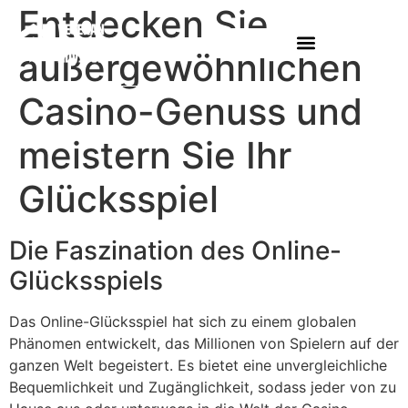
Entdecken Sie
außergewöhnlichen
Casino-Genuss und
meistern Sie Ihr
Glücksspiel
Die Faszination des Online-
Glücksspiels
Das Online-Glücksspiel hat sich zu einem globalen
Phänomen entwickelt, das Millionen von Spielern auf der
ganzen Welt begeistert. Es bietet eine unvergleichliche
Bequemlichkeit und Zugänglichkeit, sodass jeder von zu