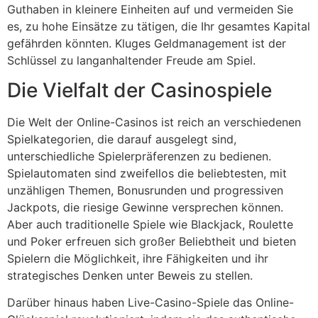
Guthaben in kleinere Einheiten auf und vermeiden Sie
es, zu hohe Einsätze zu tätigen, die Ihr gesamtes Kapital
gefährden könnten. Kluges Geldmanagement ist der
Schlüssel zu langanhaltender Freude am Spiel.
Die Vielfalt der Casinospiele
Die Welt der Online-Casinos ist reich an verschiedenen
Spielkategorien, die darauf ausgelegt sind,
unterschiedliche Spielerpräferenzen zu bedienen.
Spielautomaten sind zweifellos die beliebtesten, mit
unzähligen Themen, Bonusrunden und progressiven
Jackpots, die riesige Gewinne versprechen können.
Aber auch traditionelle Spiele wie Blackjack, Roulette
und Poker erfreuen sich großer Beliebtheit und bieten
Spielern die Möglichkeit, ihre Fähigkeiten und ihr
strategisches Denken unter Beweis zu stellen.
Darüber hinaus haben Live-Casino-Spiele das Online-