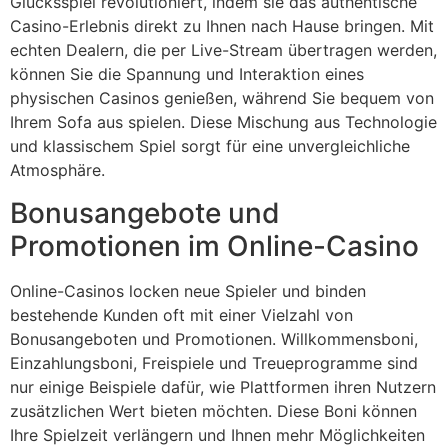
Glücksspiel revolutioniert, indem sie das authentische
Casino-Erlebnis direkt zu Ihnen nach Hause bringen. Mit
echten Dealern, die per Live-Stream übertragen werden,
können Sie die Spannung und Interaktion eines
physischen Casinos genießen, während Sie bequem von
Ihrem Sofa aus spielen. Diese Mischung aus Technologie
und klassischem Spiel sorgt für eine unvergleichliche
Atmosphäre.
Bonusangebote und
Promotionen im Online-Casino
Online-Casinos locken neue Spieler und binden
bestehende Kunden oft mit einer Vielzahl von
Bonusangeboten und Promotionen. Willkommensboni,
Einzahlungsboni, Freispiele und Treueprogramme sind
nur einige Beispiele dafür, wie Plattformen ihren Nutzern
zusätzlichen Wert bieten möchten. Diese Boni können
Ihre Spielzeit verlängern und Ihnen mehr Möglichkeiten