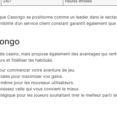
24/7
Heures limitées
r que Casongo se positionne comme un leader dans le secteur
nibilité d’un service client constant garantit également que 
songo
de casino, mais propose également des avantages qui renfor
s et fidéliser les habitués.
pour commencer votre aventure de jeu.
iales pour maximiser vos gains.
, même pour les nouveaux utilisateurs.
issez celle qui vous convient le mieux.
ique pour les joueurs souhaitant tirer le meilleur parti de