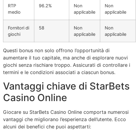
RTP
96.2%
Non
Non
medio
applicabile
applicabile
Fornitori di
58
Non
Non
giochi
applicabile
applicabile
Questi bonus non solo offrono l’opportunità di
aumentare il tuo capitale, ma anche di esplorare nuovi
giochi senza rischiare troppo. Assicurati di controllare i
termini e le condizioni associati a ciascun bonus.
Vantaggi chiave di StarBets
Casino Online
Giocare su StarBets Casino Online comporta numerosi
vantaggi che migliorano l’esperienza dell’utente. Ecco
alcuni dei benefici che puoi aspettarti: