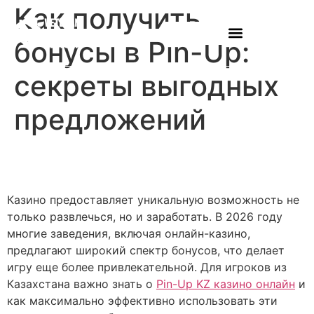
Как получить
бонусы в Pin-Up:
секреты выгодных
предложений
Казино предоставляет уникальную возможность не
только развлечься, но и заработать. В 2026 году
многие заведения, включая онлайн-казино,
предлагают широкий спектр бонусов, что делает
игру еще более привлекательной. Для игроков из
Казахстана важно знать о
Pin-Up KZ казино онлайн
и
как максимально эффективно использовать эти