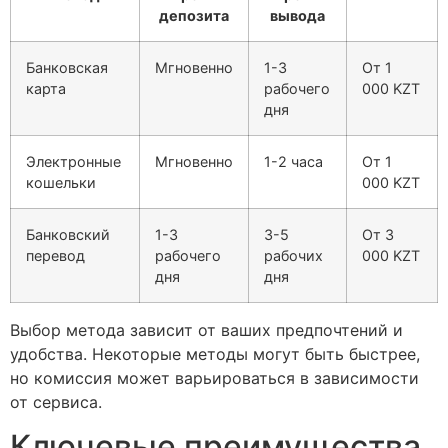
депозита
вывода
Банковская
Мгновенно
1-3
От 1
карта
рабочего
000 KZT
дня
Электронные
Мгновенно
1-2 часа
От 1
кошельки
000 KZT
Банковский
1-3
3-5
От 3
перевод
рабочего
рабочих
000 KZT
дня
дня
Выбор метода зависит от ваших предпочтений и
удобства. Некоторые методы могут быть быстрее,
но комиссия может варьироваться в зависимости
от сервиса.
Ключевые преимущества