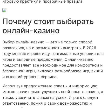
игровую практику и прозрачные правила.
Почему стоит выбирать
онлайн-казино
Выбор онлайн-казино — это не только способ
развлечься, но и возможность выиграть. В 2026
году многие игроки ищут оптимальные условия для
игры и выгодные предложения. Онлайн-казино
предоставляет все необходимое для комфортной и
безопасной игры, включая разнообразие игр, акций
и высокий уровень сервиса.
Используя предложенные советы и информацию,
можно значительно улучшить свой опыт в казино, а
также увеличить шансы на успех. Играть следует
ответственно, помня о своих возможностях и