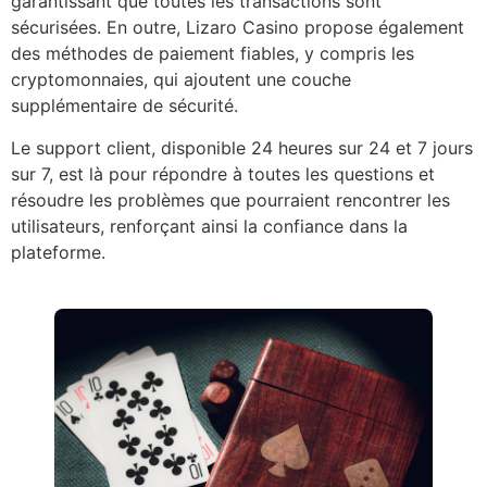
garantissant que toutes les transactions sont
sécurisées. En outre, Lizaro Casino propose également
des méthodes de paiement fiables, y compris les
cryptomonnaies, qui ajoutent une couche
supplémentaire de sécurité.
Le support client, disponible 24 heures sur 24 et 7 jours
sur 7, est là pour répondre à toutes les questions et
résoudre les problèmes que pourraient rencontrer les
utilisateurs, renforçant ainsi la confiance dans la
plateforme.