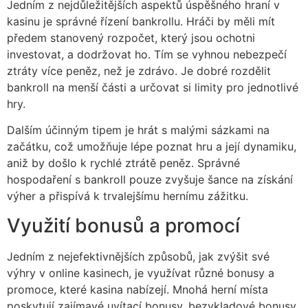
Jedním z nejdůležitějších aspektů úspěšného hraní v
kasinu je správné řízení bankrollu. Hráči by měli mít
předem stanovený rozpočet, který jsou ochotni
investovat, a dodržovat ho. Tím se vyhnou nebezpečí
ztráty více peněz, než je zdrávo. Je dobré rozdělit
bankroll na menší části a určovat si limity pro jednotlivé
hry.
Dalším účinným tipem je hrát s malými sázkami na
začátku, což umožňuje lépe poznat hru a její dynamiku,
aniž by došlo k rychlé ztrátě peněz. Správné
hospodaření s bankroll pouze zvyšuje šance na získání
výher a přispívá k trvalejšímu hernímu zážitku.
Využití bonusů a promocí
Jedním z nejefektivnějších způsobů, jak zvýšit své
výhry v online kasinech, je využívat různé bonusy a
promoce, které kasina nabízejí. Mnohá herní místa
poskytují zajímavé uvítací bonusy, bezvkladové bonusy