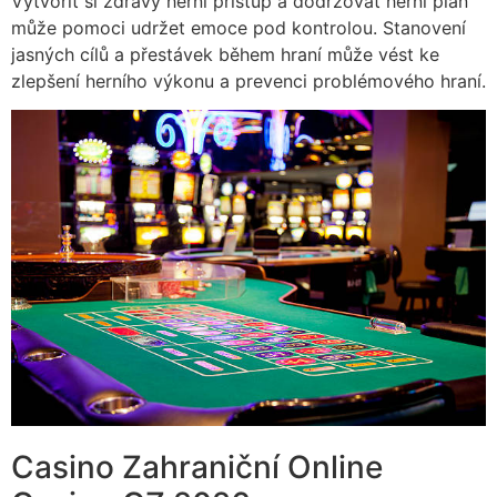
Vytvořit si zdravý herní přístup a dodržovat herní plán
může pomoci udržet emoce pod kontrolou. Stanovení
jasných cílů a přestávek během hraní může vést ke
zlepšení herního výkonu a prevenci problémového hraní.
Casino Zahraniční Online