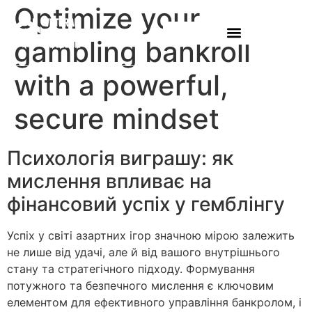
Optimize your
gambling bankroll
with a powerful,
secure mindset
Психологія виграшу: як
мислення впливає на
фінансовий успіх у гемблінгу
Успіх у світі азартних ігор значною мірою залежить
не лише від удачі, але й від вашого внутрішнього
стану та стратегічного підходу. Формування
потужного та безпечного мислення є ключовим
елементом для ефективного управління банкролом, і