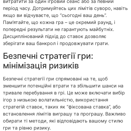
витратити за один ігровий сеанс або за певний
період часу. Дотримуйтесь цих лімітів суворо, навіть
якщо ви відчуваєте, що “сьогодні ваш день”.
Пам’ятайте, що кожна гра – це окремий раунд, і
попередні результати не гарантують майбутніх.
Дисциплінований підхід до ставок дозволяє
зберігати ваш банкрол і продовжувати грати.
Безпечні стратегії гри:
мінімізація ризиків
Безпечні стратегії гри спрямовані на те, щоб
зменшити потенційні втрати та збільшити шанси на
тривале перебування в грі. Це може включати вибір
ігор з низькою волатильністю, використання
стратегій ставок, таких як “фіксована ставка”, або
встановлення лімітів виграшу та програшу. Важливо
обирати ті методи, які відповідають вашому стилю
гри та рівню ризику.