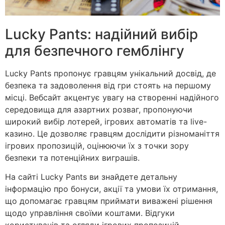
Lucky Pants: надійний вибір
для безпечного гемблінгу
Lucky Pants пропонує гравцям унікальний досвід, де
безпека та задоволення від гри стоять на першому
місці. Вебсайт акцентує увагу на створенні надійного
середовища для азартних розваг, пропонуючи
широкий вибір лотерей, ігрових автоматів та live-
казино. Це дозволяє гравцям дослідити різноманіття
ігрових пропозицій, оцінюючи їх з точки зору
безпеки та потенційних виграшів.
На сайті Lucky Pants ви знайдете детальну
інформацію про бонуси, акції та умови їх отримання,
що допомагає гравцям приймати виважені рішення
щодо управління своїми коштами. Відгуки