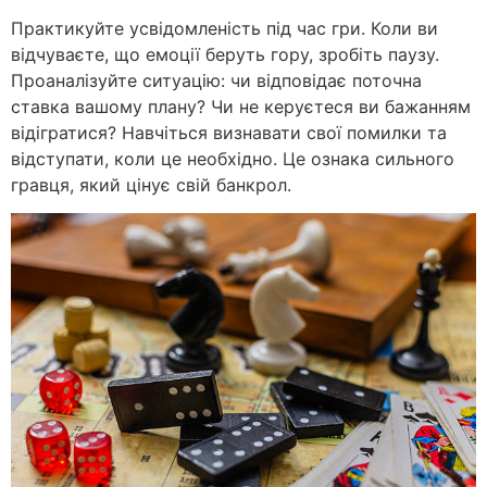
Практикуйте усвідомленість під час гри. Коли ви
відчуваєте, що емоції беруть гору, зробіть паузу.
Проаналізуйте ситуацію: чи відповідає поточна
ставка вашому плану? Чи не керуєтеся ви бажанням
відігратися? Навчіться визнавати свої помилки та
відступати, коли це необхідно. Це ознака сильного
гравця, який цінує свій банкрол.