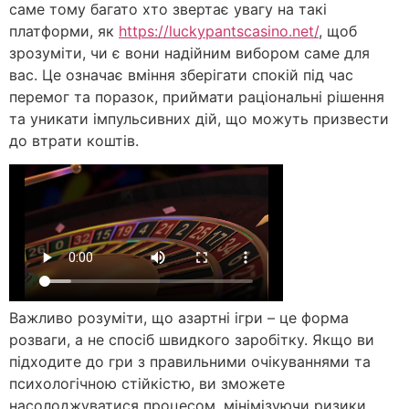
саме тому багато хто звертає увагу на такі
платформи, як
https://luckypantscasino.net/
, щоб
зрозуміти, чи є вони надійним вибором саме для
вас. Це означає вміння зберігати спокій під час
перемог та поразок, приймати раціональні рішення
та уникати імпульсивних дій, що можуть призвести
до втрати коштів.
Важливо розуміти, що азартні ігри – це форма
розваги, а не спосіб швидкого заробітку. Якщо ви
підходите до гри з правильними очікуваннями та
психологічною стійкістю, ви зможете
насолоджуватися процесом, мінімізуючи ризики.