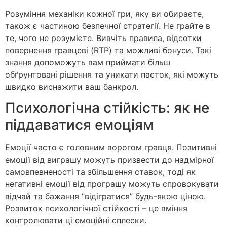
Розуміння механіки кожної гри, яку ви обираєте,
також є частиною безпечної стратегії. Не грайте в
те, чого не розумієте. Вивчіть правила, відсотки
повернення гравцеві (RTP) та можливі бонуси. Такі
знання допоможуть вам приймати більш
обґрунтовані рішення та уникати пасток, які можуть
швидко виснажити ваш банкрол.
Психологічна стійкість: як не
піддаватися емоціям
Емоції часто є головним ворогом гравця. Позитивні
емоції від виграшу можуть призвести до надмірної
самовпевненості та збільшення ставок, тоді як
негативні емоції від програшу можуть спровокувати
відчай та бажання “відігратися” будь-якою ціною.
Розвиток психологічної стійкості – це вміння
контролювати ці емоційні сплески.