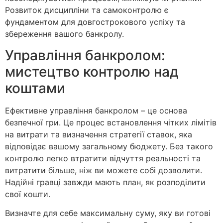
Розвиток дисципліни та самоконтролю є
фундаментом для довгострокового успіху та
збереження вашого банкролу.
Управління банкролом:
мистецтво контролю над
коштами
Ефективне управління банкролом – це основа
безпечної гри. Це процес встановлення чітких лімітів
на витрати та визначення стратегії ставок, яка
відповідає вашому загальному бюджету. Без такого
контролю легко втратити відчуття реальності та
витратити більше, ніж ви можете собі дозволити.
Надійні гравці завжди мають план, як розподілити
свої кошти.
Визначте для себе максимальну суму, яку ви готові