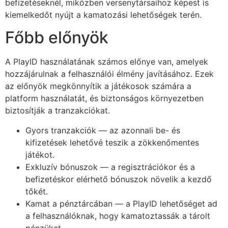
befizetéseknél, miközben versenytársaihoz képest is
kiemelkedőt nyújt a kamatozási lehetőségek terén.
Főbb előnyök
A PlayID használatának számos előnye van, amelyek
hozzájárulnak a felhasználói élmény javításához. Ezek
az előnyök megkönnyítik a játékosok számára a
platform használatát, és biztonságos környezetben
biztosítják a tranzakciókat.
Gyors tranzakciók — az azonnali be- és
kifizetések lehetővé teszik a zökkenőmentes
játékot.
Exkluzív bónuszok — a regisztrációkor és a
befizetéskor elérhető bónuszok növelik a kezdő
tőkét.
Kamat a pénztárcában — a PlayID lehetőséget ad
a felhasználóknak, hogy kamatoztassák a tárolt
pénzüket.