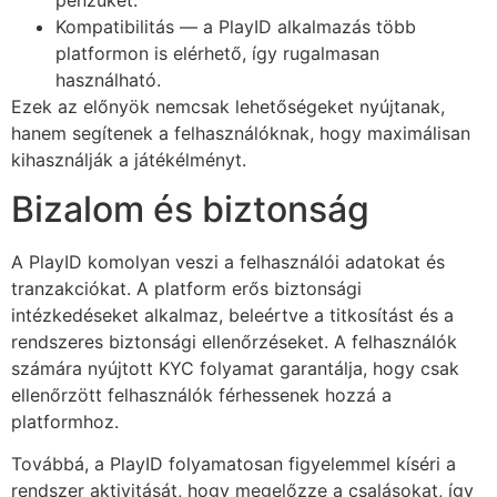
Kompatibilitás — a PlayID alkalmazás több
platformon is elérhető, így rugalmasan
használható.
Ezek az előnyök nemcsak lehetőségeket nyújtanak,
hanem segítenek a felhasználóknak, hogy maximálisan
kihasználják a játékélményt.
Bizalom és biztonság
A PlayID komolyan veszi a felhasználói adatokat és
tranzakciókat. A platform erős biztonsági
intézkedéseket alkalmaz, beleértve a titkosítást és a
rendszeres biztonsági ellenőrzéseket. A felhasználók
számára nyújtott KYC folyamat garantálja, hogy csak
ellenőrzött felhasználók férhessenek hozzá a
platformhoz.
Továbbá, a PlayID folyamatosan figyelemmel kíséri a
rendszer aktivitását, hogy megelőzze a csalásokat, így