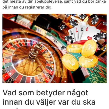
det mesta av din spelupplevelse, samt vad du bör tänka
på innan du registrerar dig.
Vad som betyder något
innan du väljer var du ska