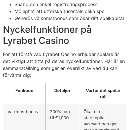
Snabb och enkel registreringsprocess
Möjlighet att utforska tusentals olika spel
Generös välkomstbonus som ökar ditt spelkapital
Nyckelfunktioner på
Lyrabet Casino
För att förstå vad Lyrabet Casino erbjuder spelare är
det viktigt att titta på deras nyckelfunktioner. Här är en
sammanställning som ger en översikt av vad du kan
förvänta dig:
Funktion
Detaljer
Varför det spelar
roll
Välkomstbonus
200% upp
Ökar din
till €1,000
startkapital
avsevärt och ger
mer att spela med.