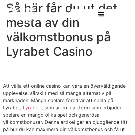
Så här får du ut det
mesta av din
välkomstbonus på
Lyrabet Casino
Att välja ett online casino kan vara en överväldigande
upplevelse, särskilt med så många alternativ på
marknaden. Många spelare föredrar att spela på
Lyrabet,
Lyrabet
, som är en plattform som erbjuder
spelare en mängd olika spel och generösa
välkomstbonusar. Denna artikel ger en djupgående titt
på hur du kan maximera din välkomstbonus och få ut