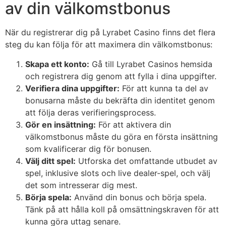
av din välkomstbonus
När du registrerar dig på Lyrabet Casino finns det flera
steg du kan följa för att maximera din välkomstbonus:
Skapa ett konto:
Gå till Lyrabet Casinos hemsida
och registrera dig genom att fylla i dina uppgifter.
Verifiera dina uppgifter:
För att kunna ta del av
bonusarna måste du bekräfta din identitet genom
att följa deras verifieringsprocess.
Gör en insättning:
För att aktivera din
välkomstbonus måste du göra en första insättning
som kvalificerar dig för bonusen.
Välj ditt spel:
Utforska det omfattande utbudet av
spel, inklusive slots och live dealer-spel, och välj
det som intresserar dig mest.
Börja spela:
Använd din bonus och börja spela.
Tänk på att hålla koll på omsättningskraven för att
kunna göra uttag senare.