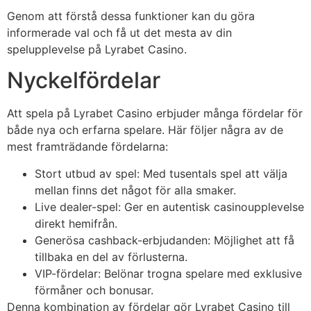
Genom att förstå dessa funktioner kan du göra
informerade val och få ut det mesta av din
spelupplevelse på Lyrabet Casino.
Nyckelfördelar
Att spela på Lyrabet Casino erbjuder många fördelar för
både nya och erfarna spelare. Här följer några av de
mest framträdande fördelarna:
Stort utbud av spel: Med tusentals spel att välja
mellan finns det något för alla smaker.
Live dealer-spel: Ger en autentisk casinoupplevelse
direkt hemifrån.
Generösa cashback-erbjudanden: Möjlighet att få
tillbaka en del av förlusterna.
VIP-fördelar: Belönar trogna spelare med exklusive
förmåner och bonusar.
Denna kombination av fördelar gör Lyrabet Casino till