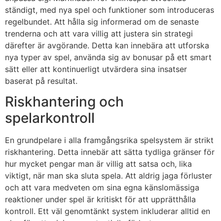
ständigt, med nya spel och funktioner som introduceras
regelbundet. Att hålla sig informerad om de senaste
trenderna och att vara villig att justera sin strategi
därefter är avgörande. Detta kan innebära att utforska
nya typer av spel, använda sig av bonusar på ett smart
sätt eller att kontinuerligt utvärdera sina insatser
baserat på resultat.
Riskhantering och
spelarkontroll
En grundpelare i alla framgångsrika spelsystem är strikt
riskhantering. Detta innebär att sätta tydliga gränser för
hur mycket pengar man är villig att satsa och, lika
viktigt, när man ska sluta spela. Att aldrig jaga förluster
och att vara medveten om sina egna känslomässiga
reaktioner under spel är kritiskt för att upprätthålla
kontroll. Ett väl genomtänkt system inkluderar alltid en