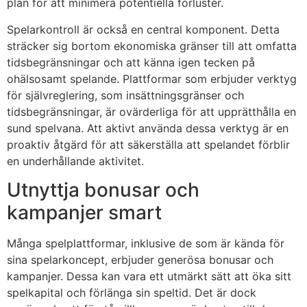
plan för att minimera potentiella förluster.
Spelarkontroll är också en central komponent. Detta
sträcker sig bortom ekonomiska gränser till att omfatta
tidsbegränsningar och att känna igen tecken på
ohälsosamt spelande. Plattformar som erbjuder verktyg
för självreglering, som insättningsgränser och
tidsbegränsningar, är ovärderliga för att upprätthålla en
sund spelvana. Att aktivt använda dessa verktyg är en
proaktiv åtgärd för att säkerställa att spelandet förblir
en underhållande aktivitet.
Utnyttja bonusar och
kampanjer smart
Många spelplattformar, inklusive de som är kända för
sina spelarkoncept, erbjuder generösa bonusar och
kampanjer. Dessa kan vara ett utmärkt sätt att öka sitt
spelkapital och förlänga sin speltid. Det är dock