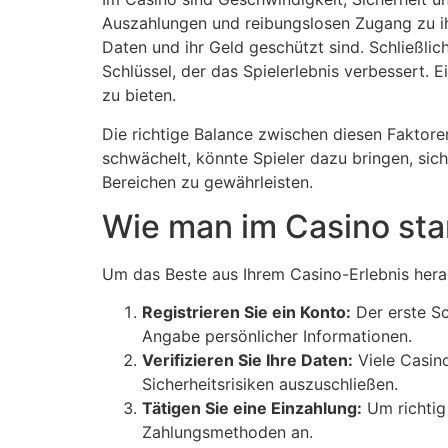
Auszahlungen und reibungslosen Zugang zu ihr
Daten und ihr Geld geschützt sind. Schließlich
Schlüssel, der das Spielerlebnis verbessert. 
zu bieten.
Die richtige Balance zwischen diesen Faktor
schwächelt, könnte Spieler dazu bringen, sich
Bereichen zu gewährleisten.
Wie man im Casino sta
Um das Beste aus Ihrem Casino-Erlebnis herausz
Registrieren Sie ein Konto:
Der erste Sch
Angabe persönlicher Informationen.
Verifizieren Sie Ihre Daten:
Viele Casino
Sicherheitsrisiken auszuschließen.
Tätigen Sie eine Einzahlung:
Um richtig 
Zahlungsmethoden an.