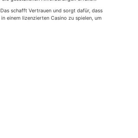
as schafft Vertrauen und sorgt dafür, dass
, in einem lizenzierten Casino zu spielen, um