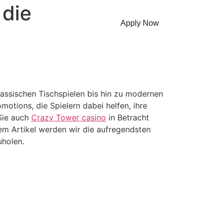
 die
Contact Us
Apply Now
klassischen Tischspielen bis hin zu modernen
otions, die Spielern dabei helfen, ihre
Sie auch
Crazy Tower casino
in Betracht
sem Artikel werden wir die aufregendsten
uholen.