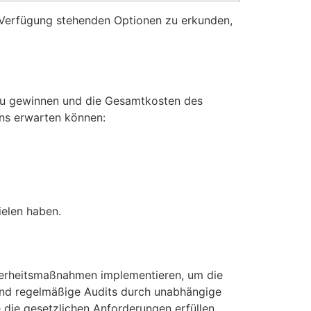
ur Verfügung stehenden Optionen zu erkunden,
d zu gewinnen und die Gesamtkosten des
ons erwarten können:
elen haben.
icherheitsmaßnahmen implementieren, um die
und regelmäßige Audits durch unabhängige
e die gesetzlichen Anforderungen erfüllen.