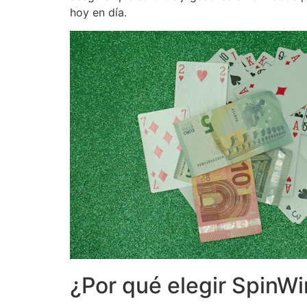
hoy en día.
¿Por qué elegir SpinW