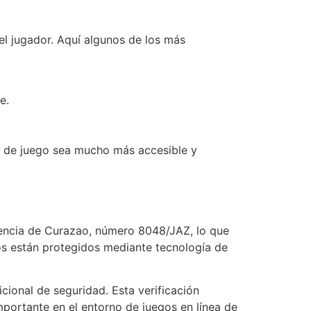
l jugador. Aquí algunos de los más
e.
ia de juego sea mucho más accesible y
cencia de Curazao, número 8048/JAZ, lo que
dos están protegidos mediante tecnología de
cional de seguridad. Esta verificación
portante en el entorno de juegos en línea de