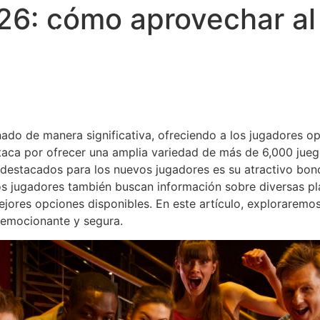
26: cómo aprovechar al
VA Loan
FAQ
Education
nado de manera significativa, ofreciendo a los jugadores op
taca por ofrecer una amplia variedad de más de 6,000 jueg
 destacados para los nuevos jugadores es su atractivo bon
os jugadores también buscan información sobre diversas 
mejores opciones disponibles. En este artículo, explorare
 emocionante y segura.