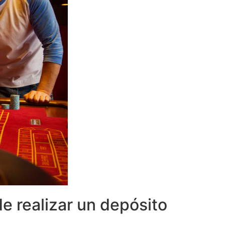
 realizar un depósito