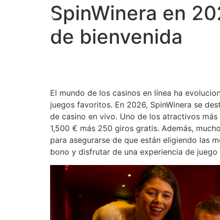
SpinWinera en 20
Home
Eligibility
de bienvenida
El mundo de los casinos en línea ha evolucio
juegos favoritos. En 2026, SpinWinera se des
de casino en vivo. Uno de los atractivos más
1,500 € más 250 giros gratis. Además, much
para asegurarse de que están eligiendo las 
bono y disfrutar de una experiencia de juego