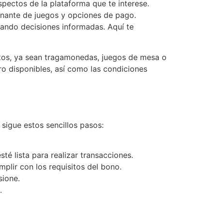
pectos de la plataforma que te interese.
onante de juegos y opciones de pago.
mando decisiones informadas. Aquí te
ritos, ya sean tragamonedas, juegos de mesa o
ro disponibles, así como las condiciones
sigue estos sencillos pasos:
é lista para realizar transacciones.
lir con los requisitos del bono.
sione.
.