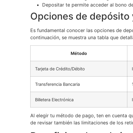
Depositar te permite acceder al bono d
Opciones de depósito y
Es fundamental conocer las opciones de depós
continuación, se muestra una tabla que detal
Método
Tarjeta de Crédito/Débito
Transferencia Bancaria
Billetera Electrónica
Al elegir tu método de pago, ten en cuenta 
de revisar también las limitaciones de los reti