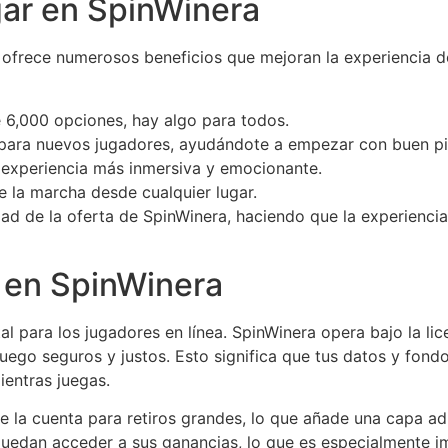
gar en SpinWinera
ofrece numerosos beneficios que mejoran la experiencia de
 6,000 opciones, hay algo para todos.
 para nuevos jugadores, ayudándote a empezar con buen pi
 experiencia más inmersiva y emocionante.
e la marcha desde cualquier lugar.
lidad de la oferta de SpinWinera, haciendo que la experienc
 en SpinWinera
 para los jugadores en línea. SpinWinera opera bajo la li
uego seguros y justos. Esto significa que tus datos y fon
ientras juegas.
e la cuenta para retiros grandes, lo que añade una capa adi
uedan acceder a sus ganancias, lo que es especialmente im