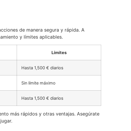
sacciones de manera segura y rápida. A
miento y límites aplicables.
Límites
Hasta 1,500 € diarios
Sin límite máximo
Hasta 1,500 € diarios
nto más rápidos y otras ventajas. Asegúrate
jugar.