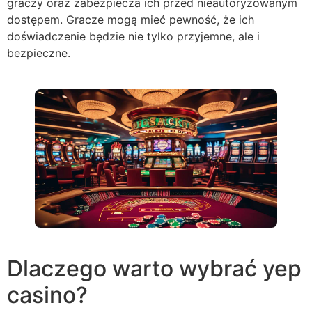
graczy oraz zabezpiecza ich przed nieautoryzowanym
dostępem. Gracze mogą mieć pewność, że ich
doświadczenie będzie nie tylko przyjemne, ale i
bezpieczne.
Dlaczego warto wybrać yep
casino?