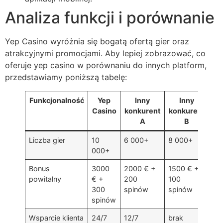
Analiza funkcji i porównanie
Yep Casino wyróżnia się bogatą ofertą gier oraz
atrakcyjnymi promocjami. Aby lepiej zobrazować, co
oferuje yep casino w porównaniu do innych platform,
przedstawiamy poniższą tabelę:
Funkcjonalność
Yep
Inny
Inny
Casino
konkurent
konkurent
A
B
Liczba gier
10
6 000+
8 000+
000+
Bonus
3000
2000 € +
1500 € +
powitalny
€ +
200
100
300
spinów
spinów
spinów
Wsparcie klienta
24/7
12/7
brak