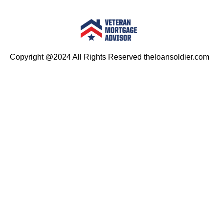
Copyright @2024 All Rights Reserved theloansoldier.com