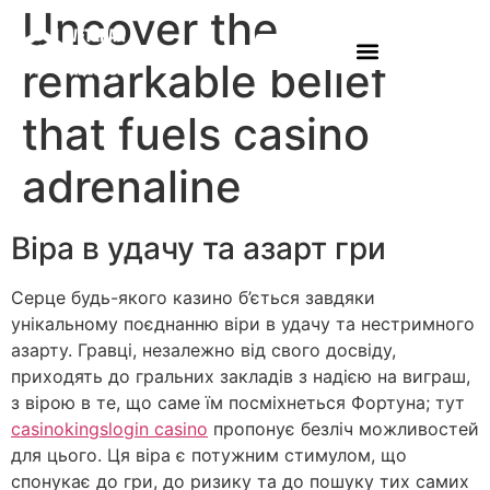
Uncover the
remarkable belief
that fuels casino
adrenaline
Віра в удачу та азарт гри
Серце будь-якого казино б’ється завдяки
унікальному поєднанню віри в удачу та нестримного
азарту. Гравці, незалежно від свого досвіду,
приходять до гральних закладів з надією на виграш,
з вірою в те, що саме їм посміхнеться Фортуна; тут
casinokingslogin casino
пропонує безліч можливостей
для цього. Ця віра є потужним стимулом, що
спонукає до гри, до ризику та до пошуку тих самих