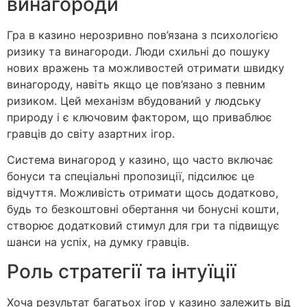
винагороди
Гра в казино нерозривно пов’язана з психологією
ризику та винагороди. Люди схильні до пошуку
нових вражень та можливостей отримати швидку
винагороду, навіть якщо це пов’язано з певним
ризиком. Цей механізм вбудований у людську
природу і є ключовим фактором, що приваблює
гравців до світу азартних ігор.
Система винагород у казино, що часто включає
бонуси та спеціальні пропозиції, підсилює це
відчуття. Можливість отримати щось додатково,
будь то безкоштовні обертання чи бонусні кошти,
створює додатковий стимул для гри та підвищує
шанси на успіх, на думку гравців.
Роль стратегії та інтуїції
Хоча результат багатьох ігор у казино залежить від