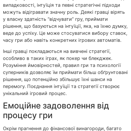
випадковості, інтуїція та певні стратегічні підходи
можуть відігравати значну роль. Деякі гравці вірять
у власну здатність “відчувати” гру, приймати
рішення, що базуються на інтуїції, яка, на їхню думку,
веде до успіху. Це може стосуватися вибору ставок,
часу гри або навіть конкретних ігрових автоматів.
Інші гравці покладаються на вивчені стратегії,
особливо в таких іграх, як покер чи блекджек.
Розуміння ймовірностей, правил гри та психології
суперників дозволяє їм приймати більш обґрунтовані
рішення, що потенційно збільшує їхні шанси на
перемогу. Поєднання інтуїції та стратегії створює
унікальний ігровий процес.
Емоційне задоволення від
процесу гри
Окрім прагнення до фінансової винагороди, багато