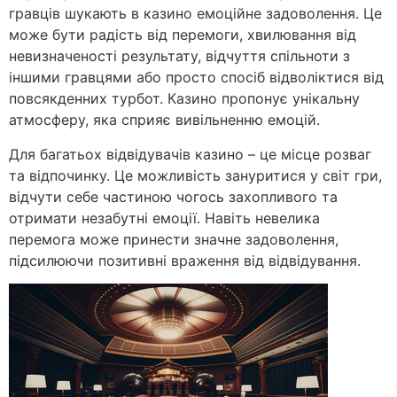
гравців шукають в казино емоційне задоволення. Це
може бути радість від перемоги, хвилювання від
невизначеності результату, відчуття спільноти з
іншими гравцями або просто спосіб відволіктися від
повсякденних турбот. Казино пропонує унікальну
атмосферу, яка сприяє вивільненню емоцій.
Для багатьох відвідувачів казино – це місце розваг
та відпочинку. Це можливість зануритися у світ гри,
відчути себе частиною чогось захопливого та
отримати незабутні емоції. Навіть невелика
перемога може принести значне задоволення,
підсилюючи позитивні враження від відвідування.