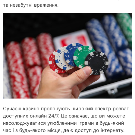
та незабутні враження.
Сучасні казино пропонують широкий спектр розваг,
доступних онлайн 24/7. Це означає, що ви можете
насолоджуватися улюбленими іграми в будь-який
час і з будь-якого місця, де є доступ до інтернету.