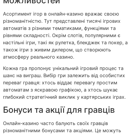
можливостей
Асортимент ігор в онлайн-казино вражає своєю
різноманітністю. Тут представлені тисячі ігрових
автоматів з різними тематиками, функціями та
рівнями складності. Окрім слотів, популярними є
настільні ігри, такі як рулетка, блекджек та покер, а
також ігри з живим дилером, що створюють
атмосферу реального казино.
Кожна гра пропонує унікальний ігровий процес та
шанс на виграш. Вибір гри залежить від особистих
переваг гравця: хтось віддає перевагу простим
автоматам з яскравою графікою, а хтось шукає
глибокий стратегічний виклик у картярських іграх.
Бонуси та акції для гравців
Онлайн-казино часто балують своїх гравців
різноманітними бонусами та акціями. Це можуть