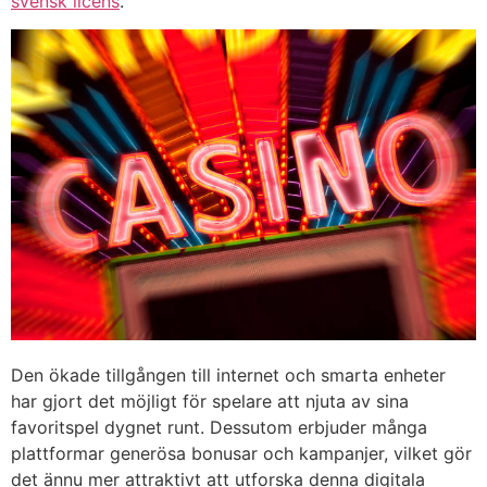
svensk licens
.
Den ökade tillgången till internet och smarta enheter
har gjort det möjligt för spelare att njuta av sina
favoritspel dygnet runt. Dessutom erbjuder många
plattformar generösa bonusar och kampanjer, vilket gör
det ännu mer attraktivt att utforska denna digitala