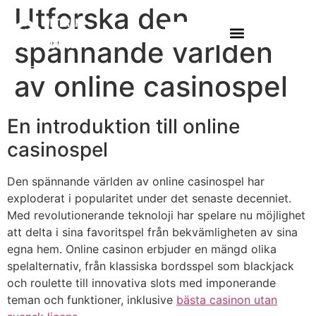
Utforska den
spännande världen
av online casinospel
En introduktion till online
casinospel
Den spännande världen av online casinospel har
exploderat i popularitet under det senaste decenniet.
Med revolutionerande teknoloji har spelare nu möjlighet
att delta i sina favoritspel från bekvämligheten av sina
egna hem. Online casinon erbjuder en mängd olika
spelalternativ, från klassiska bordsspel som blackjack
och roulette till innovativa slots med imponerande
teman och funktioner, inklusive
bästa casinon utan