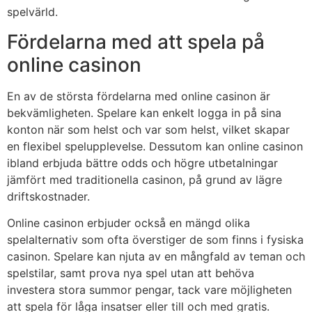
spelvärld.
Fördelarna med att spela på
online casinon
En av de största fördelarna med online casinon är
bekvämligheten. Spelare kan enkelt logga in på sina
konton när som helst och var som helst, vilket skapar
en flexibel spelupplevelse. Dessutom kan online casinon
ibland erbjuda bättre odds och högre utbetalningar
jämfört med traditionella casinon, på grund av lägre
driftskostnader.
Online casinon erbjuder också en mängd olika
spelalternativ som ofta överstiger de som finns i fysiska
casinon. Spelare kan njuta av en mångfald av teman och
spelstilar, samt prova nya spel utan att behöva
investera stora summor pengar, tack vare möjligheten
att spela för låga insatser eller till och med gratis.