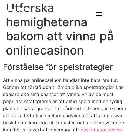
Utforska
hemligheterna
bakom att vinna på
onlinecasinon
Förståelse för spelstrategier
Att vinna på onlinecasinon handlar inte bara om tur.
Genom att förstå och tillämpa olika spelstrategier kan
spelare öka sina chanser att vinna. En av de mest
populära strategierna är att alltid spela med en tydlig
plan och sätta gränser för både tid och pengar. Genom
att göra detta kan spelare undvika att fatta impulsiva
beslut som kan leda till förluster, och i detta avseende
kan det vara värt att överväga ett
casino utan svensk