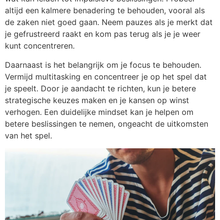
altijd een kalmere benadering te behouden, vooral als
de zaken niet goed gaan. Neem pauzes als je merkt dat
je gefrustreerd raakt en kom pas terug als je je weer
kunt concentreren.
Daarnaast is het belangrijk om je focus te behouden.
Vermijd multitasking en concentreer je op het spel dat
je speelt. Door je aandacht te richten, kun je betere
strategische keuzes maken en je kansen op winst
verhogen. Een duidelijke mindset kan je helpen om
betere beslissingen te nemen, ongeacht de uitkomsten
van het spel.