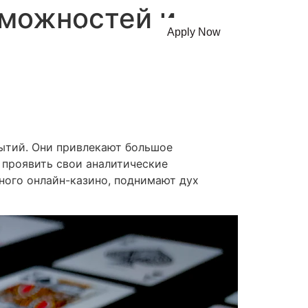
зможностей и
Contact Us
Apply Now
ытий. Они привлекают большое
 проявить свои аналитические
ного онлайн-казино, поднимают дух