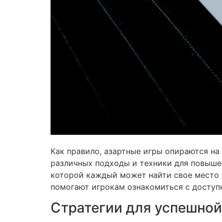
Как правило, азартные игры опираются на 
различных подходы и техники для повышен
которой каждый может найти свое место 
помогают игрокам ознакомиться с доступ
Стратегии для успешной