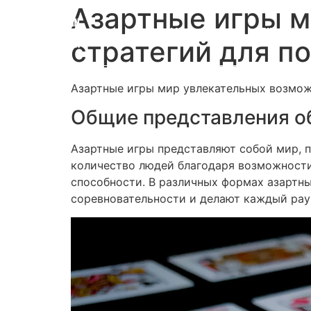
Азартные игры м
Home
Eligibility
стратегий для п
Азартные игры мир увлекательных возмож
Общие представления об
Азартные игры представляют собой мир, 
количество людей благодаря возможности 
способности. В различных формах азартны
соревновательности и делают каждый рау