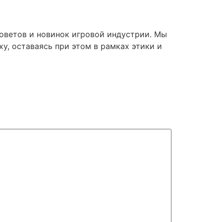
оветов и новинок игровой индустрии. Мы
у, оставаясь при этом в рамках этики и