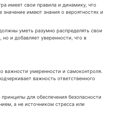
ра имеет свои правила и динамику, что
е значение имеют знания о вероятностях и
должны уметь разумно распределять свои
 но и добавляет уверенности, что в
ь о важности умеренности и самоконтроля.
подчеркивает важность ответственного
е принципы для обеспечения безопасности
нием, а не источником стресса или