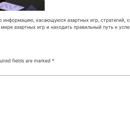
ю информацию, касающуюся азартных игр, стратегий, с
мире азартных игр и находить правильный путь к успех
uired fields are marked
*