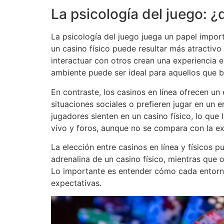
La psicología del juego: ¿
La psicología del juego juega un papel import
un casino físico puede resultar más atractivo 
interactuar con otros crean una experiencia 
ambiente puede ser ideal para aquellos que b
En contraste, los casinos en línea ofrecen un
situaciones sociales o prefieren jugar en un 
jugadores sienten en un casino físico, lo que 
vivo y foros, aunque no se compara con la ex
La elección entre casinos en línea y físicos 
adrenalina de un casino físico, mientras que 
Lo importante es entender cómo cada entorno 
expectativas.