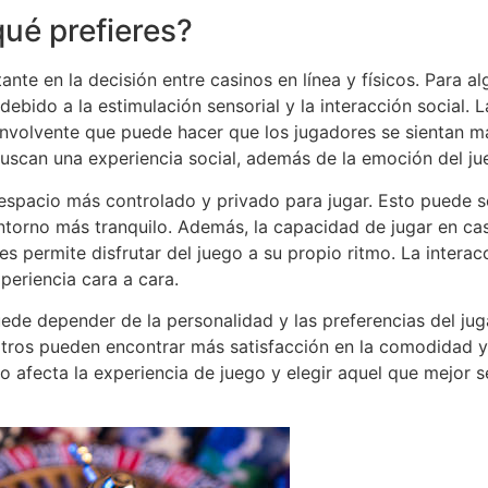
qué prefieres?
ante en la decisión entre casinos en línea y físicos. Para
debido a la estimulación sensorial y la interacción social. L
envolvente que puede hacer que los jugadores se sientan m
uscan una experiencia social, además de la emoción del ju
 espacio más controlado y privado para jugar. Esto puede s
entorno más tranquilo. Además, la capacidad de jugar en ca
les permite disfrutar del juego a su propio ritmo. La intera
periencia cara a cara.
puede depender de la personalidad y las preferencias del ju
otros pueden encontrar más satisfacción en la comodidad y 
afecta la experiencia de juego y elegir aquel que mejor s