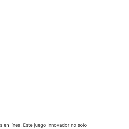
 en línea. Este juego innovador no solo