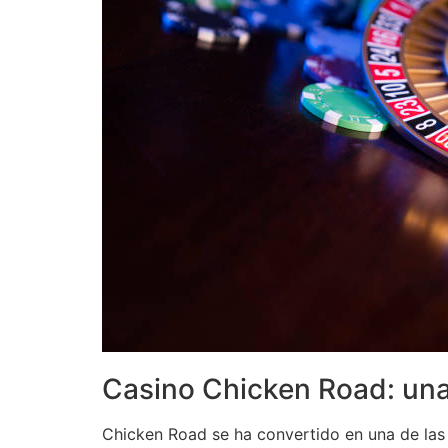
Casino Chicken Road: un
Chicken Road se ha convertido en una de las 