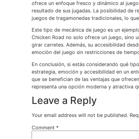
ofrece un enfoque fresco y dinámico al juego
resultado de sus jugadas. La posibilidad de r
juegos de tragamonedas tradicionales, lo qu
Este tipo de mecánica de juego es un ejemplo
Chicken Road no solo ofrece un juego, sino u
girar carretes. Además, su accesibilidad desd
emoción del juego sin restricciones de tiempo
En conclusión, si estás considerando qué tip
estrategia, emoción y accesibilidad en un ent
que se benefician de las ventajas que ofrecen
representa una opción moderna y atractiva qu
Leave a Reply
Your email address will not be published.
Req
Comment
*