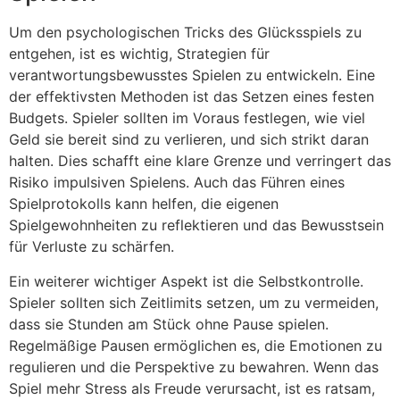
Um den psychologischen Tricks des Glücksspiels zu
entgehen, ist es wichtig, Strategien für
verantwortungsbewusstes Spielen zu entwickeln. Eine
der effektivsten Methoden ist das Setzen eines festen
Budgets. Spieler sollten im Voraus festlegen, wie viel
Geld sie bereit sind zu verlieren, und sich strikt daran
halten. Dies schafft eine klare Grenze und verringert das
Risiko impulsiven Spielens. Auch das Führen eines
Spielprotokolls kann helfen, die eigenen
Spielgewohnheiten zu reflektieren und das Bewusstsein
für Verluste zu schärfen.
Ein weiterer wichtiger Aspekt ist die Selbstkontrolle.
Spieler sollten sich Zeitlimits setzen, um zu vermeiden,
dass sie Stunden am Stück ohne Pause spielen.
Regelmäßige Pausen ermöglichen es, die Emotionen zu
regulieren und die Perspektive zu bewahren. Wenn das
Spiel mehr Stress als Freude verursacht, ist es ratsam,