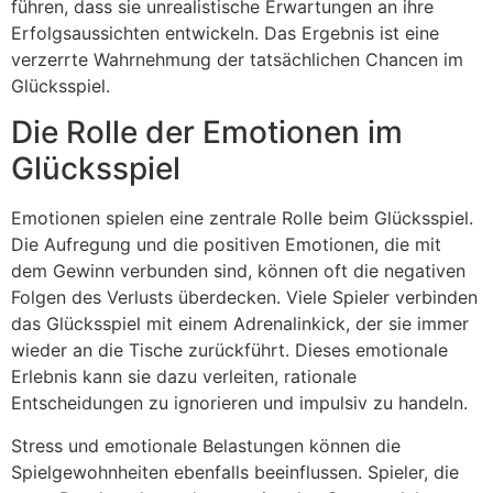
führen, dass sie unrealistische Erwartungen an ihre
Erfolgsaussichten entwickeln. Das Ergebnis ist eine
verzerrte Wahrnehmung der tatsächlichen Chancen im
Glücksspiel.
Die Rolle der Emotionen im
Glücksspiel
Emotionen spielen eine zentrale Rolle beim Glücksspiel.
Die Aufregung und die positiven Emotionen, die mit
dem Gewinn verbunden sind, können oft die negativen
Folgen des Verlusts überdecken. Viele Spieler verbinden
das Glücksspiel mit einem Adrenalinkick, der sie immer
wieder an die Tische zurückführt. Dieses emotionale
Erlebnis kann sie dazu verleiten, rationale
Entscheidungen zu ignorieren und impulsiv zu handeln.
Stress und emotionale Belastungen können die
Spielgewohnheiten ebenfalls beeinflussen. Spieler, die