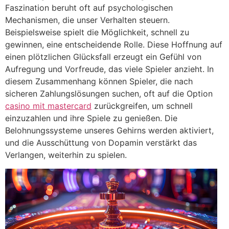
Faszination beruht oft auf psychologischen
Mechanismen, die unser Verhalten steuern.
Beispielsweise spielt die Möglichkeit, schnell zu
gewinnen, eine entscheidende Rolle. Diese Hoffnung auf
einen plötzlichen Glücksfall erzeugt ein Gefühl von
Aufregung und Vorfreude, das viele Spieler anzieht. In
diesem Zusammenhang können Spieler, die nach
sicheren Zahlungslösungen suchen, oft auf die Option
casino mit mastercard
zurückgreifen, um schnell
einzuzahlen und ihre Spiele zu genießen. Die
Belohnungssysteme unseres Gehirns werden aktiviert,
und die Ausschüttung von Dopamin verstärkt das
Verlangen, weiterhin zu spielen.