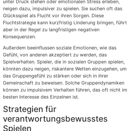
unter Druck stehen oder emotionalen Stress erleben,
neigen dazu, impulsiver zu spielen. Sie suchen oft das
Glücksspiel als Flucht vor ihren Sorgen. Diese
Fluchtstrategie kann kurzfristig Linderung bringen, führt
aber in der Regel zu langfristigen negativen
Konsequenzen.
Außerdem beeinflussen soziale Emotionen, wie das
Gefühl, von anderen akzeptiert zu werden, das
Spielverhalten. Spieler, die in sozialen Gruppen spielen,
könnten dazu neigen, riskantere Wetten einzugehen, um
das Gruppengefühl zu stärken oder sich in ihrer
Gemeinschaft zu beweisen. Solche Gruppendynamiken
können zu impulsivem Verhalten führen, das oft nicht im
besten Interesse des Einzelnen ist.
Strategien für
verantwortungsbewusstes
Spielen