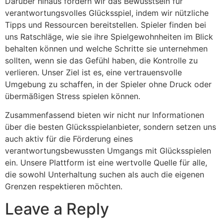
Darüber hinaus fördern wir das Bewusstsein für
verantwortungsvolles Glücksspiel, indem wir nützliche
Tipps und Ressourcen bereitstellen. Spieler finden bei
uns Ratschläge, wie sie ihre Spielgewohnheiten im Blick
behalten können und welche Schritte sie unternehmen
sollten, wenn sie das Gefühl haben, die Kontrolle zu
verlieren. Unser Ziel ist es, eine vertrauensvolle
Umgebung zu schaffen, in der Spieler ohne Druck oder
übermäßigen Stress spielen können.
Zusammenfassend bieten wir nicht nur Informationen
über die besten Glücksspielanbieter, sondern setzen uns
auch aktiv für die Förderung eines
verantwortungsbewussten Umgangs mit Glücksspielen
ein. Unsere Plattform ist eine wertvolle Quelle für alle,
die sowohl Unterhaltung suchen als auch die eigenen
Grenzen respektieren möchten.
Leave a Reply