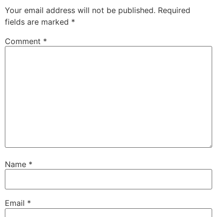
Your email address will not be published.
Required
fields are marked
*
Comment
*
Name
*
Email
*