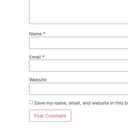
Name
*
Email
*
Website
Save my name, email, and website in this b