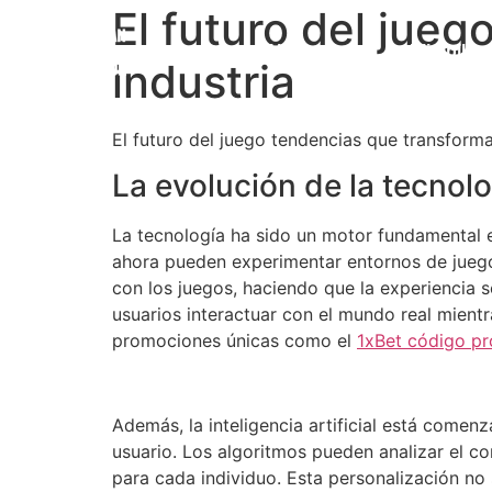
El futuro del jue
Home
Eligibility
industria
El futuro del juego tendencias que transforma
La evolución de la tecnolo
La tecnología ha sido un motor fundamental en
ahora pueden experimentar entornos de juego
con los juegos, haciendo que la experiencia 
usuarios interactuar con el mundo real mient
promociones únicas como el
1xBet código pr
Además, la inteligencia artificial está comenz
usuario. Los algoritmos pueden analizar el c
para cada individuo. Esta personalización no