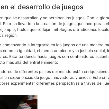
 en el desarrollo de juegos
en que se desarrollan y se perciben los juegos. Con la glob
l. Esto ha llevado a la creación de juegos que incorporan e
 ejemplo, títulos que reflejan mitologías o tradiciones loca
da región.
án comenzando a integrarse en los juegos de una manera más
como la igualdad, el medio ambiente y la justicia social, l
res. Esta tendencia hacia juegos con contenido consciente
cto más allá del entretenimiento.
ladores de diferentes partes del mundo están enriqueciéndo
tar en experiencias de juego innovadoras y únicas. Este en
adores experimentar diferentes perspectivas a través del j