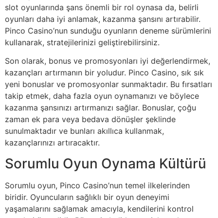
slot oyunlarında şans önemli bir rol oynasa da, belirli
oyunları daha iyi anlamak, kazanma şansını artırabilir.
Pinco Casino’nun sunduğu oyunların deneme sürümlerini
kullanarak, stratejilerinizi geliştirebilirsiniz.
Son olarak, bonus ve promosyonları iyi değerlendirmek,
kazançları artırmanın bir yoludur. Pinco Casino, sık sık
yeni bonuslar ve promosyonlar sunmaktadır. Bu fırsatları
takip etmek, daha fazla oyun oynamanızı ve böylece
kazanma şansınızı artırmanızı sağlar. Bonuslar, çoğu
zaman ek para veya bedava dönüşler şeklinde
sunulmaktadır ve bunları akıllıca kullanmak,
kazançlarınızı artıracaktır.
Sorumlu Oyun Oynama Kültürü
Sorumlu oyun, Pinco Casino’nun temel ilkelerinden
biridir. Oyuncuların sağlıklı bir oyun deneyimi
yaşamalarını sağlamak amacıyla, kendilerini kontrol