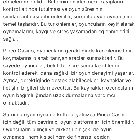
etmeleri önemlidir. Bütçenin belirlenmesi, kayıpların
kontrol altında tutulması ve oyun süresinin
sınırlandırılması gibi önlemler, sorumlu oyun oynamanın
temel taşlarıdır. Bu tür önlemler, oyuncuların keyif alarak
oynamalarını, kaygı ve stres yaşamadan eğlenmelerini
sağlar.
Pinco Casino, oyuncuların gerektiğinde kendilerine limit
koymalarına olanak tanıyan araçlar sunmaktadır. Bu
sayede oyuncular, belirli bir süre sonra kendilerini
kontrol ederek, daha sağlıklı bir oyun deneyimi yaşarlar.
Ayrıca, gerektiğinde destek alabilecekleri kaynaklar ve
iletişim bilgileri de mevcuttur. Bu kaynaklar, oyuncuların
oyun bağımlılığından uzak durmalarına yardımcı
olmaktadır.
Sorumlu oyun oynama kültürü, yalnızca Pinco Casino
için değil, tüm çevrimiçi oyun platformları için önemlidir.
Oyuncuların bilinçli ve dikkatli bir şekilde oyun
oynaması, hem kişisel hem de finansal açıdan