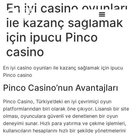
En iyi casino oyunları
ile kazanç sağlamak
için ipucu Pinco
casino
En iyi casino oyunları ile kazanç sağlamak için ipucu
Pinco casino
Pinco Casino’nun Avantajları
Pinco Casino, Türkiye’deki en iyi çevrimiçi oyun
platformlarından biri olarak öne çıkıyor. Lisanslı bir site
olması, oyunculara güvenli ve denetlenen bir oyun
deneyimi sunar. Hızlı para yatırma ve çekme işlemleri,
kullanıcıların hesaplarını hızlı bir şekilde yönetmelerini