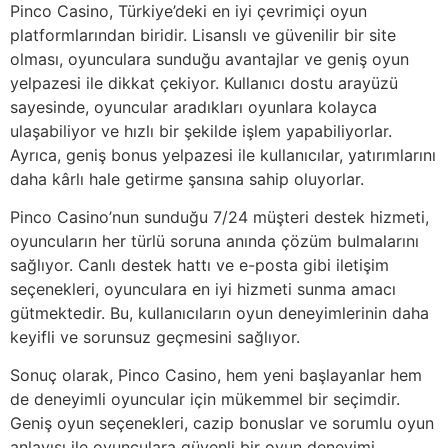
Pinco Casino, Türkiye’deki en iyi çevrimiçi oyun
platformlarından biridir. Lisanslı ve güvenilir bir site
olması, oyunculara sunduğu avantajlar ve geniş oyun
yelpazesi ile dikkat çekiyor. Kullanıcı dostu arayüzü
sayesinde, oyuncular aradıkları oyunlara kolayca
ulaşabiliyor ve hızlı bir şekilde işlem yapabiliyorlar.
Ayrıca, geniş bonus yelpazesi ile kullanıcılar, yatırımlarını
daha kârlı hale getirme şansına sahip oluyorlar.
Pinco Casino’nun sunduğu 7/24 müşteri destek hizmeti,
oyuncuların her türlü soruna anında çözüm bulmalarını
sağlıyor. Canlı destek hattı ve e-posta gibi iletişim
seçenekleri, oyunculara en iyi hizmeti sunma amacı
gütmektedir. Bu, kullanıcıların oyun deneyimlerinin daha
keyifli ve sorunsuz geçmesini sağlıyor.
Sonuç olarak, Pinco Casino, hem yeni başlayanlar hem
de deneyimli oyuncular için mükemmel bir seçimdir.
Geniş oyun seçenekleri, cazip bonuslar ve sorumlu oyun
anlayışı ile oyunculara güvenli bir oyun deneyimi