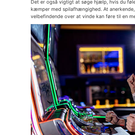
Det er også vigtigt at søge hjælp, hvis du føl
kæmper med spilafhængighed. At anerkende, når
velbefindende over at vinde kan føre til en mer