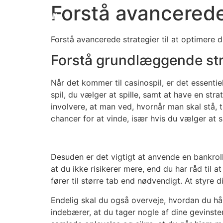
Forstå avancerede 
Home
Eligibility
Forstå avancerede strategier til at optimere d
Forstå grundlæggende str
Når det kommer til casinospil, er det essentie
spil, du vælger at spille, samt at have en st
involvere, at man ved, hvornår man skal stå, 
chancer for at vinde, især hvis du vælger at s
Desuden er det vigtigt at anvende en bankrolle,
at du ikke risikerer mere, end du har råd til a
fører til større tab end nødvendigt. At styre di
Endelig skal du også overveje, hvordan du hån
indebærer, at du tager nogle af dine gevinste