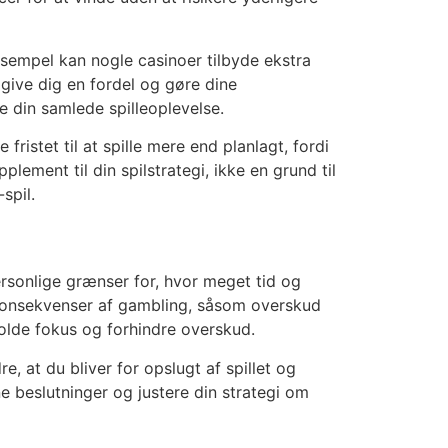
sempel kan nogle casinoer tilbyde ekstra
give dig en fordel og gøre dine
re din samlede spilleoplevelse.
fristet til at spille mere end planlagt, fordi
lement til din spilstrategi, ikke en grund til
spil.
personlige grænser for, hvor meget tid og
konsekvenser af gambling, såsom overskud
holde fokus og forhindre overskud.
, at du bliver for opslugt af spillet og
e beslutninger og justere din strategi om