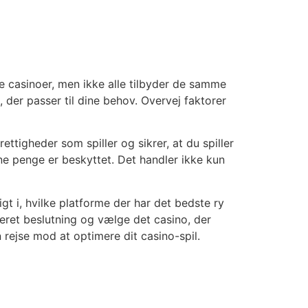
ne casinoer, men ikke alle tilbyder de samme
, der passer til dine behov. Overvej faktorer
ettigheder som spiller og sikrer, at du spiller
dine penge er beskyttet. Det handler ikke kun
gt i, hvilke platforme der har det bedste ry
meret beslutning og vælge det casino, der
 rejse mod at optimere dit casino-spil.