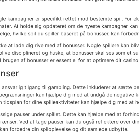
 kampagner er specifikt rettet mod bestemte spil. For ek
omater. At holde sig opdateret om de nyeste kampagner kan 
ælge, hvilke spil du spiller baseret på bonusser, kan forbed
ke at lade dig rive med af bonusser. Nogle spillere kan blive 
live disciplineret og huske, at bonusser skal ses som et supp
til brugen af bonusser er essentiel for at optimere dit casino-
ænser
en ansvarlig tilgang til gambling. Dette inkluderer at sætte 
e begrænsninger kan hjælpe dig med at undgå de negative 
n tidsplan for dine spilleaktiviteter kan hjælpe dig med at 
ige pauser under spillet. Dette kan hjælpe med at forhindre
grænser. Ved at tage pauser kan du også reflektere over din
r kan forbedre din spiloplevelse og dit samlede udbytte.