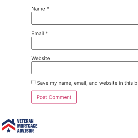
Name
*
Email
*
Website
Save my name, email, and website in this b