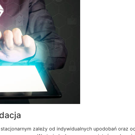
dacja
 stacjonarnym zależy od indywidualnych upodobań oraz oc