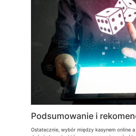
Podsumowanie i rekomen
Ostatecznie, wybór między kasynem online a