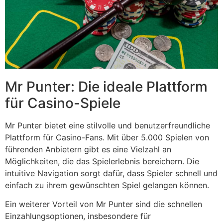
Mr Punter: Die ideale Plattform
für Casino-Spiele
Mr Punter bietet eine stilvolle und benutzerfreundliche
Plattform für Casino-Fans. Mit über 5.000 Spielen von
führenden Anbietern gibt es eine Vielzahl an
Möglichkeiten, die das Spielerlebnis bereichern. Die
intuitive Navigation sorgt dafür, dass Spieler schnell und
einfach zu ihrem gewünschten Spiel gelangen können.
Ein weiterer Vorteil von Mr Punter sind die schnellen
Einzahlungsoptionen, insbesondere für