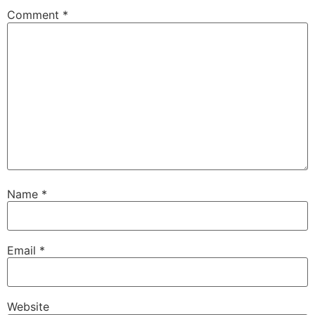
Comment
*
Name
*
Email
*
Website