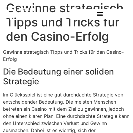
Gewinne strategisch
Tipps und Tricks für
den Casino-Erfolg
Gewinne strategisch Tipps und Tricks für den Casino-
Erfolg
Die Bedeutung einer soliden
Strategie
Im Glücksspiel ist eine gut durchdachte Strategie von
entscheidender Bedeutung. Die meisten Menschen
betreten ein Casino mit dem Ziel zu gewinnen, jedoch
ohne einen klaren Plan. Eine durchdachte Strategie kann
den Unterschied zwischen Verlust und Gewinn
ausmachen. Dabei ist es wichtig, sich der