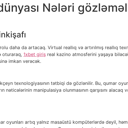
ünyası Nələri gözləməl
VA Loan
FAQ
Education
nkişafı
 daha da artacaq. Virtual reallıq və artırılmış reallıq texn
də oturaraq,
1xbet giriş
real kazino atmosferini yaşaya biləcək
sinə imkan verəcək.
lokçeyn texnologiyasının tətbiqi də gözlənilir. Bu, qumar oyu
rın nəticələrinin manipulasiya olunmasının qarşısını alacaq 
mar oyunları artıq yalnız masaüstü kompüterlərdə deyil, hə