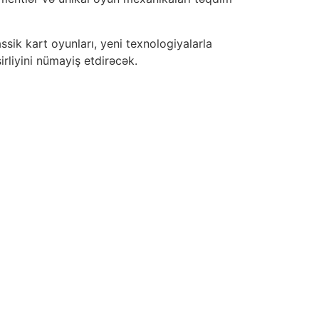
sik kart oyunları, yeni texnologiyalarla
irliyini nümayiş etdirəcək.