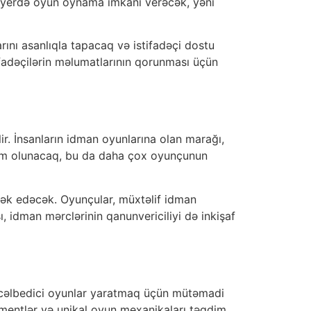
ə yerdə oyun oynama imkanı verəcək, yəni
arını asanlıqla tapacaq və istifadəçi dostu
tifadəçilərin məlumatlarının qorunması üçün
r. İnsanların idman oyunlarına olan marağı,
dim olunacaq, bu da daha çox oyunçunun
ömək edəcək. Oyunçular, müxtəlif idman
ı, idman mərclərinin qanunvericiliyi də inkişaf
ə cəlbedici oyunlar yaratmaq üçün mütəmadi
lementlər və unikal oyun mexanikaları təqdim