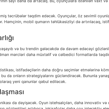
ının sayı daha da artacaq. Bu, oyunçulara istənilən vaxt v
rilmiş təcrübələr təqdim edəcək. Oyunçular, öz sevimli oyunl
ər. Həmçinin, mobil qumarın təhlükəsizliyi də artırılacaq, is
rlığı
 yaşayıb və bu trendin gələcəkdə də davam edəcəyi gözlənili
idman mərcləri daha müxtəlif və cəlbedici formatlarda təq
atistikası, istifadəçilərin daha doğru seçimlər etmələrinə k
 bu da onların strategiyalarını gücləndirəcək. Bununla yanaş
olaraq yeni qanunlar qəbul ediləcək.
laşması
ikası da dəyişəcək. Oyun istehsalçıları, daha innovativ v
n gözləntiləri artdıqca, inkişafçılar daha çox interaktiv e