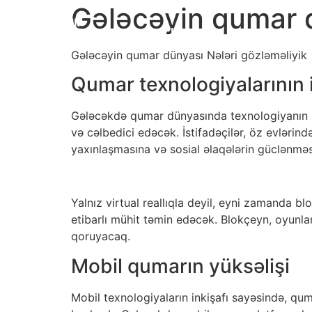
Gələcəyin qumar d
Home
Eligibility
Gələcəyin qumar dünyası Nələri gözləməliyik
Qumar texnologiyalarının i
Gələcəkdə qumar dünyasında texnologiyanın rolu
və cəlbedici edəcək. İstifadəçilər, öz evlərin
yaxınlaşmasına və sosial əlaqələrin güclənmə
Yalnız virtual reallıqla deyil, eyni zamanda b
etibarlı mühit təmin edəcək. Blokçeyn, oyunla
qoruyacaq.
Mobil qumarın yüksəlişi
Mobil texnologiyaların inkişafı sayəsində, qu