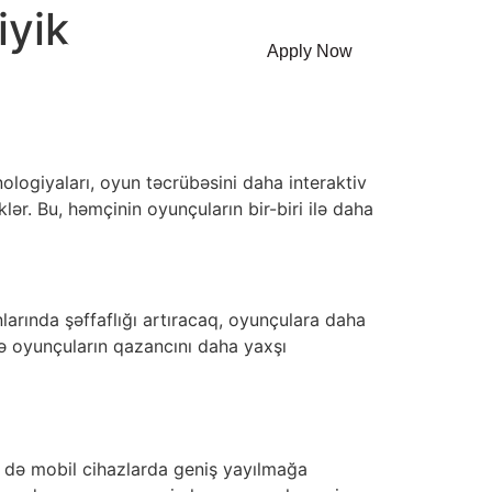
iyik
Contact Us
Apply Now
ologiyaları, oyun təcrübəsini daha interaktiv
lər. Bu, həmçinin oyunçuların bir-biri ilə daha
nlarında şəffaflığı artıracaq, oyunçulara daha
və oyunçuların qazancını daha yaxşı
m də mobil cihazlarda geniş yayılmağa