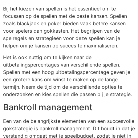
Bij het kiezen van spellen is het essentieel om te
focussen op de spellen met de beste kansen. Spellen
zoals blackjack en poker bieden vaak betere kansen
voor spelers dan gokkasten. Het begrijpen van de
spelregels en strategieën voor deze spellen kan je
helpen om je kansen op succes te maximaliseren.
Het is ook nuttig om te kijken naar de
uitbetalingspercentages van verschillende spellen.
Spellen met een hoog uitbetalingspercentage geven je
een grotere kans om winst te maken op de lange
termijn. Neem de tijd om de verschillende opties te
onderzoeken en kies spellen die passen bij je strategie.
Bankroll management
Een van de belangrijkste elementen van een succesvolle
gokstrategie is bankroll management. Dit houdt in dat je
verstandig omgaat met je speelbudget, zodat je niet in