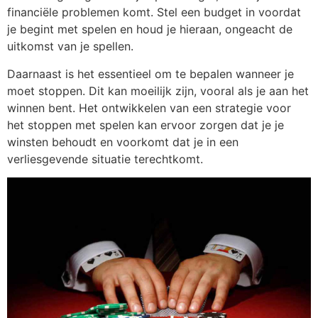
financiële problemen komt. Stel een budget in voordat
je begint met spelen en houd je hieraan, ongeacht de
uitkomst van je spellen.
Daarnaast is het essentieel om te bepalen wanneer je
moet stoppen. Dit kan moeilijk zijn, vooral als je aan het
winnen bent. Het ontwikkelen van een strategie voor
het stoppen met spelen kan ervoor zorgen dat je je
winsten behoudt en voorkomt dat je in een
verliesgevende situatie terechtkomt.