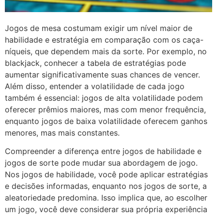
Jogos de mesa costumam exigir um nível maior de
habilidade e estratégia em comparação com os caça-
níqueis, que dependem mais da sorte. Por exemplo, no
blackjack, conhecer a tabela de estratégias pode
aumentar significativamente suas chances de vencer.
Além disso, entender a volatilidade de cada jogo
também é essencial: jogos de alta volatilidade podem
oferecer prêmios maiores, mas com menor frequência,
enquanto jogos de baixa volatilidade oferecem ganhos
menores, mas mais constantes.
Compreender a diferença entre jogos de habilidade e
jogos de sorte pode mudar sua abordagem de jogo.
Nos jogos de habilidade, você pode aplicar estratégias
e decisões informadas, enquanto nos jogos de sorte, a
aleatoriedade predomina. Isso implica que, ao escolher
um jogo, você deve considerar sua própria experiência