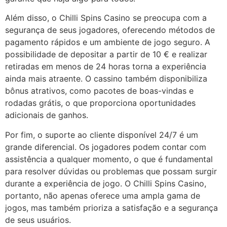
Além disso, o Chilli Spins Casino se preocupa com a
segurança de seus jogadores, oferecendo métodos de
pagamento rápidos e um ambiente de jogo seguro. A
possibilidade de depositar a partir de 10 € e realizar
retiradas em menos de 24 horas torna a experiência
ainda mais atraente. O cassino também disponibiliza
bônus atrativos, como pacotes de boas-vindas e
rodadas grátis, o que proporciona oportunidades
adicionais de ganhos.
Por fim, o suporte ao cliente disponível 24/7 é um
grande diferencial. Os jogadores podem contar com
assistência a qualquer momento, o que é fundamental
para resolver dúvidas ou problemas que possam surgir
durante a experiência de jogo. O Chilli Spins Casino,
portanto, não apenas oferece uma ampla gama de
jogos, mas também prioriza a satisfação e a segurança
de seus usuários.