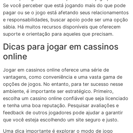
Se você perceber que está jogando mais do que pode
pagar ou se o jogo está afetando seus relacionamentos
e responsabilidades, buscar apoio pode ser uma opção
sábia. Há muitos recursos disponíveis que oferecem
suporte e orientação para aqueles que precisam.
Dicas para jogar em cassinos
online
Jogar em cassinos online oferece uma série de
vantagens, como conveniência e uma vasta gama de
opções de jogos. No entanto, para ter sucesso nesse
ambiente, é importante ser estratégico. Primeiro,
escolha um cassino online confiável que seja licenciado
e tenha uma boa reputação. Pesquisar avaliações e
feedback de outros jogadores pode ajudar a garantir
que você esteja escolhendo um site seguro e justo.
Uma dica importante é explorar o modo de jogo