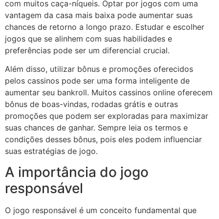
com muitos caça-níqueis. Optar por jogos com uma
vantagem da casa mais baixa pode aumentar suas
chances de retorno a longo prazo. Estudar e escolher
jogos que se alinhem com suas habilidades e
preferências pode ser um diferencial crucial.
Além disso, utilizar bônus e promoções oferecidos
pelos cassinos pode ser uma forma inteligente de
aumentar seu bankroll. Muitos cassinos online oferecem
bônus de boas-vindas, rodadas grátis e outras
promoções que podem ser exploradas para maximizar
suas chances de ganhar. Sempre leia os termos e
condições desses bônus, pois eles podem influenciar
suas estratégias de jogo.
A importância do jogo
responsável
O jogo responsável é um conceito fundamental que