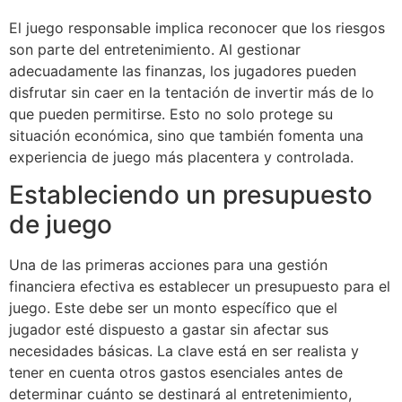
El juego responsable implica reconocer que los riesgos
son parte del entretenimiento. Al gestionar
adecuadamente las finanzas, los jugadores pueden
disfrutar sin caer en la tentación de invertir más de lo
que pueden permitirse. Esto no solo protege su
situación económica, sino que también fomenta una
experiencia de juego más placentera y controlada.
Estableciendo un presupuesto
de juego
Una de las primeras acciones para una gestión
financiera efectiva es establecer un presupuesto para el
juego. Este debe ser un monto específico que el
jugador esté dispuesto a gastar sin afectar sus
necesidades básicas. La clave está en ser realista y
tener en cuenta otros gastos esenciales antes de
determinar cuánto se destinará al entretenimiento,