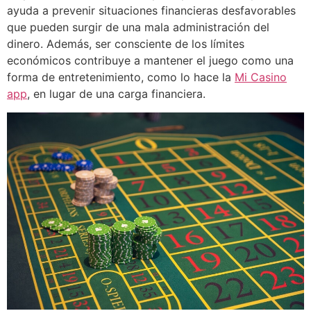
ayuda a prevenir situaciones financieras desfavorables
que pueden surgir de una mala administración del
dinero. Además, ser consciente de los límites
económicos contribuye a mantener el juego como una
forma de entretenimiento, como lo hace la
Mi Casino
app
, en lugar de una carga financiera.