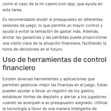
como el caso de la mi casino.com app, que ayuda en
esta tarea.
Es recomendable dividir el presupuesto en diferentes
sesiones de juego, lo que permite un mayor control y
ayuda a evitar la tentación de gastar más. Además,
anotar las ganancias y las pérdidas puede proporcionar
una visión clara de la situación financiera, facilitando la
toma de decisiones en el futuro.
Uso de herramientas de control
financiero
Existen diversas herramientas y aplicaciones que
permiten gestionar mejor las finanzas en el juego. Estas
pueden ayudar a llevar un registro de los gastos,
establecer límites de depósito y alertar a los jugadores
cuando se acerquen a su presupuesto asignado. Utilizar
la tecnología a favor es una manera inteligente de