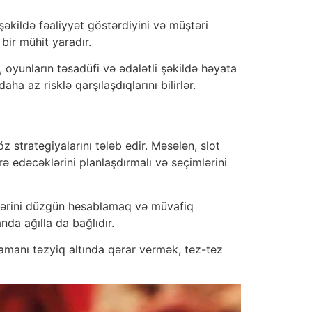
şəkildə fəaliyyət göstərdiyini və müştəri
bir mühit yaradır.
 oyunların təsadüfi və ədalətli şəkildə həyata
 az risklə qarşılaşdıqlarını bilirlər.
z strategiyalarını tələb edir. Məsələn, slot
rə edəcəklərini planlaşdırmalı və seçimlərini
dəyərini düzgün hesablamaq və müvafiq
nda ağılla da bağlıdır.
amanı təzyiq altında qərar vermək, tez-tez