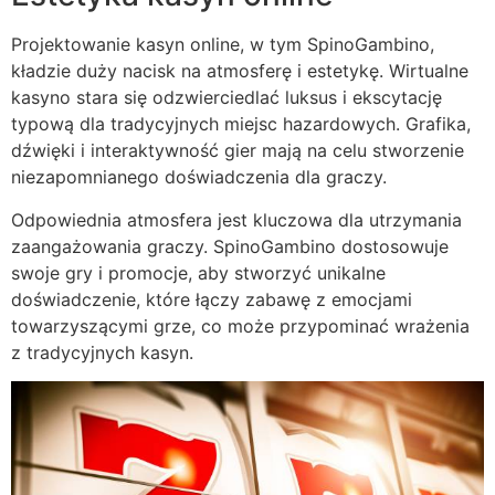
Projektowanie kasyn online, w tym SpinoGambino,
kładzie duży nacisk na atmosferę i estetykę. Wirtualne
kasyno stara się odzwierciedlać luksus i ekscytację
typową dla tradycyjnych miejsc hazardowych. Grafika,
dźwięki i interaktywność gier mają na celu stworzenie
niezapomnianego doświadczenia dla graczy.
Odpowiednia atmosfera jest kluczowa dla utrzymania
zaangażowania graczy. SpinoGambino dostosowuje
swoje gry i promocje, aby stworzyć unikalne
doświadczenie, które łączy zabawę z emocjami
towarzyszącymi grze, co może przypominać wrażenia
z tradycyjnych kasyn.