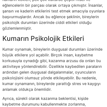
eğlencelerin bir parçası olarak ortaya çıkmıştır. İnsanlar,
şansın ve kaderin etkilerini test etmek amacıyla oyunlara
başvurmuşlardır. Ancak bu eğlence şeklinin, bireylerin
psikolojik durumları üzerinde ciddi etkileri olduğu
gözlemlenmiştir.
Kumarın Psikolojik Etkileri
Kumar oynamak, bireylerin duygusal durumları üzerinde
büyük etkilere yol açabilir. Birçok insan, kaybetme
korkusuyla oynadığı gibi, kazanma arzusu da onları bu
aktiviteye yönlendirebilir. Özellikle kaybedilen paraların
ardından gelen duygusal dalgalanmalar, oyuncuların
psikolojisini olumsuz yönde etkileyebilir. Bu nedenle,
kumar oynamanın, bireylerde yarattığı stres ve kaygıyı
anlamak oldukça önemlidir.
Ayrıca, sürekli olarak kazanma beklentisi, kişide
kaybetme durumunu kabullenmekte zorlanma,