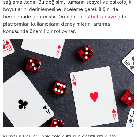
sağlamaktadır. Bu değişim, kumarın sosyal ve psikolojik
boyutlarını derinlemesine inceleme gerekliliğini de
beraberinde getirmiştir. Örneğin,
mostbet türkiye
gibi
platformlar, kullanıcıların deneyimlerini artırma
konusunda önemli bir rol oynar.
Kumarın kökleri, pek çok kültürde çeşitli ritüel ve