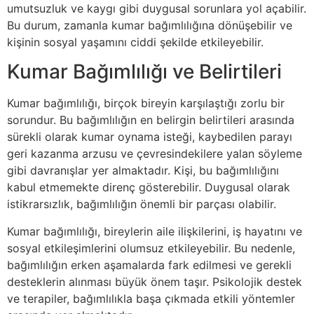
umutsuzluk ve kaygı gibi duygusal sorunlara yol açabilir.
Bu durum, zamanla kumar bağımlılığına dönüşebilir ve
kişinin sosyal yaşamını ciddi şekilde etkileyebilir.
Kumar Bağımlılığı ve Belirtileri
Kumar bağımlılığı, birçok bireyin karşılaştığı zorlu bir
sorundur. Bu bağımlılığın en belirgin belirtileri arasında
sürekli olarak kumar oynama isteği, kaybedilen parayı
geri kazanma arzusu ve çevresindekilere yalan söyleme
gibi davranışlar yer almaktadır. Kişi, bu bağımlılığını
kabul etmemekte direnç gösterebilir. Duygusal olarak
istikrarsızlık, bağımlılığın önemli bir parçası olabilir.
Kumar bağımlılığı, bireylerin aile ilişkilerini, iş hayatını ve
sosyal etkileşimlerini olumsuz etkileyebilir. Bu nedenle,
bağımlılığın erken aşamalarda fark edilmesi ve gerekli
desteklerin alınması büyük önem taşır. Psikolojik destek
ve terapiler, bağımlılıkla başa çıkmada etkili yöntemler