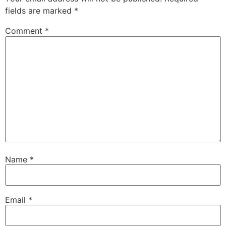
fields are marked
*
Comment
*
Name
*
Email
*