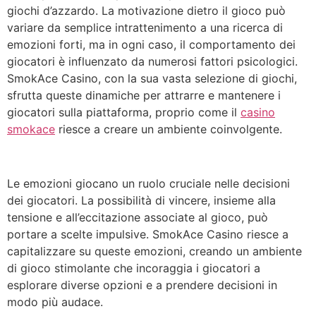
giochi d’azzardo. La motivazione dietro il gioco può
variare da semplice intrattenimento a una ricerca di
emozioni forti, ma in ogni caso, il comportamento dei
giocatori è influenzato da numerosi fattori psicologici.
SmokAce Casino, con la sua vasta selezione di giochi,
sfrutta queste dinamiche per attrarre e mantenere i
giocatori sulla piattaforma, proprio come il
casino
smokace
riesce a creare un ambiente coinvolgente.
Le emozioni giocano un ruolo cruciale nelle decisioni
dei giocatori. La possibilità di vincere, insieme alla
tensione e all’eccitazione associate al gioco, può
portare a scelte impulsive. SmokAce Casino riesce a
capitalizzare su queste emozioni, creando un ambiente
di gioco stimolante che incoraggia i giocatori a
esplorare diverse opzioni e a prendere decisioni in
modo più audace.