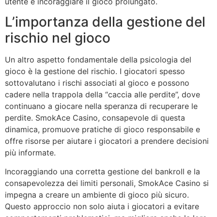
utente e incoraggiare il gioco prolungato.
L’importanza della gestione del
rischio nel gioco
Un altro aspetto fondamentale della psicologia del
gioco è la gestione del rischio. I giocatori spesso
sottovalutano i rischi associati al gioco e possono
cadere nella trappola della “caccia alle perdite”, dove
continuano a giocare nella speranza di recuperare le
perdite. SmokAce Casino, consapevole di questa
dinamica, promuove pratiche di gioco responsabile e
offre risorse per aiutare i giocatori a prendere decisioni
più informate.
Incoraggiando una corretta gestione del bankroll e la
consapevolezza dei limiti personali, SmokAce Casino si
impegna a creare un ambiente di gioco più sicuro.
Questo approccio non solo aiuta i giocatori a evitare