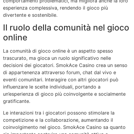
comportamenti problematici, ma migliora anche la loro
esperienza complessiva, rendendo il gioco più
divertente e sostenibile.
Il ruolo della comunità nel gioco
online
La comunità di gioco online è un aspetto spesso
trascurato, ma gioca un ruolo significativo nelle
decisioni dei giocatori. SmokAce Casino crea un senso
di appartenenza attraverso forum, chat dal vivo e
eventi comunitari. Interagire con altri giocatori può
influenzare le scelte individuali, portando a
un’esperienza di gioco più coinvolgente e socialmente
gratificante.
Le interazioni tra i giocatori possono stimolare la
competizione e la collaborazione, aumentando il
coinvolgimento nel gioco. SmokAce Casino sa quanto