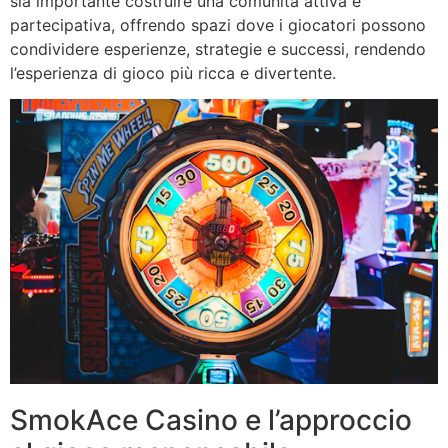
sia importante costruire una comunità attiva e
partecipativa, offrendo spazi dove i giocatori possono
condividere esperienze, strategie e successi, rendendo
l’esperienza di gioco più ricca e divertente.
SmokAce Casino e l’approccio