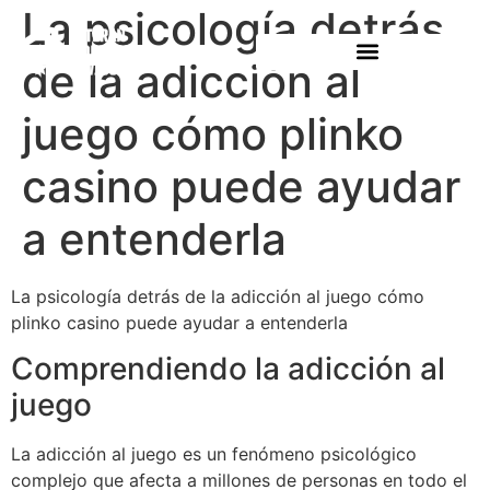
La psicología detrás
de la adicción al
juego cómo plinko
casino puede ayudar
a entenderla
La psicología detrás de la adicción al juego cómo
plinko casino puede ayudar a entenderla
Comprendiendo la adicción al
juego
La adicción al juego es un fenómeno psicológico
complejo que afecta a millones de personas en todo el