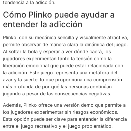
tendencia a la adicción.
Cómo Plinko puede ayudar a
entender la adicción
Plinko, con su mecánica sencilla y visualmente atractiva,
permite observar de manera clara la dinámica del juego.
Al soltar la bola y esperar a ver dónde caerá, los
jugadores experimentan tanto la tensión como la
liberación emocional que puede estar relacionada con
la adicción. Este juego representa una metáfora del
azar y la suerte, lo que proporciona una comprensión
más profunda de por qué las personas continúan
jugando a pesar de las consecuencias negativas.
Además, Plinko ofrece una versión demo que permite a
los jugadores experimentar sin riesgos económicos.
Esta opción puede ser clave para entender la diferencia
entre el juego recreativo y el juego problemático,