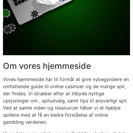
Om vores hjemmeside
Vores hjemmeside har til formål at give nybegyndere en
omfattende guide til online casinoer og de mange spil,
der findes. Vi stræber efter at tilbyde nyttige
oplysninger om , spiludvalg, samt tips til ansvarligt spil.
Ved at samle viden og ressourcer håber vi at hjælpe
spillere med at få en bedre forståelse af online
gambling verdenen.