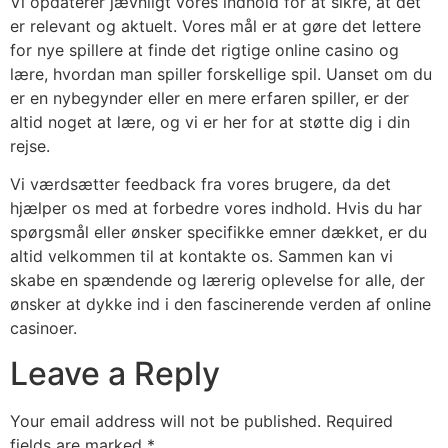
Vi opdaterer jævnligt vores indhold for at sikre, at det
er relevant og aktuelt. Vores mål er at gøre det lettere
for nye spillere at finde det rigtige online casino og
lære, hvordan man spiller forskellige spil. Uanset om du
er en nybegynder eller en mere erfaren spiller, er der
altid noget at lære, og vi er her for at støtte dig i din
rejse.
Vi værdsætter feedback fra vores brugere, da det
hjælper os med at forbedre vores indhold. Hvis du har
spørgsmål eller ønsker specifikke emner dækket, er du
altid velkommen til at kontakte os. Sammen kan vi
skabe en spændende og lærerig oplevelse for alle, der
ønsker at dykke ind i den fascinerende verden af online
casinoer.
Leave a Reply
Your email address will not be published.
Required
fields are marked
*