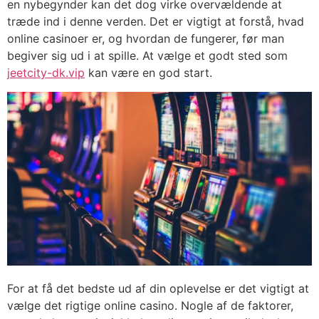
en nybegynder kan det dog virke overvældende at
træde ind i denne verden. Det er vigtigt at forstå, hvad
online casinoer er, og hvordan de fungerer, før man
begiver sig ud i at spille. At vælge et godt sted som
jeetcity-dk.vip
kan være en god start.
For at få det bedste ud af din oplevelse er det vigtigt at
vælge det rigtige online casino. Nogle af de faktorer,