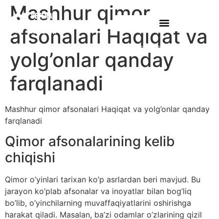
Mashhur qimor
afsonalari Haqiqat va
yolg’onlar qanday
farqlanadi
Mashhur qimor afsonalari Haqiqat va yolg’onlar qanday
farqlanadi
Qimor afsonalarining kelib
chiqishi
Qimor o’yinlari tarixan ko’p asrlardan beri mavjud. Bu
jarayon ko’plab afsonalar va inoyatlar bilan bog’liq
bo’lib, o’yinchilarning muvaffaqiyatlarini oshirishga
harakat qiladi. Masalan, ba’zi odamlar o’zlarining qizil