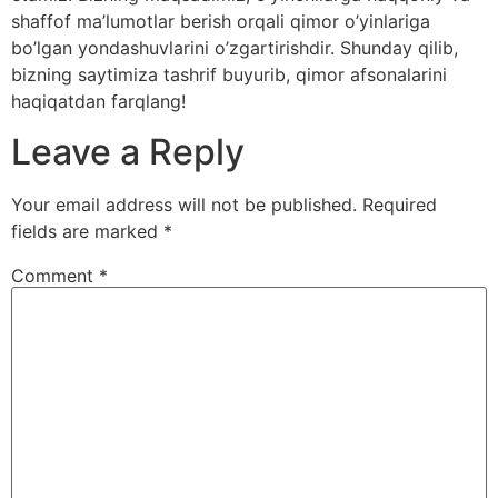
shaffof ma’lumotlar berish orqali qimor o’yinlariga
bo’lgan yondashuvlarini o’zgartirishdir. Shunday qilib,
bizning saytimiza tashrif buyurib, qimor afsonalarini
haqiqatdan farqlang!
Leave a Reply
Your email address will not be published.
Required
fields are marked
*
Comment
*