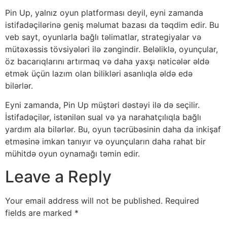
Pin Up, yalnız oyun platforması deyil, eyni zamanda
istifadəçilərinə geniş məlumat bazası da təqdim edir. Bu
veb sayt, oyunlarla bağlı təlimatlar, strategiyalar və
mütəxəssis tövsiyələri ilə zəngindir. Beləliklə, oyunçular,
öz bacarıqlarını artırmaq və daha yaxşı nəticələr əldə
etmək üçün lazım olan bilikləri asanlıqla əldə edə
bilərlər.
Eyni zamanda, Pin Up müştəri dəstəyi ilə də seçilir.
İstifadəçilər, istənilən sual və ya narahatçılıqla bağlı
yardım ala bilərlər. Bu, oyun təcrübəsinin daha da inkişaf
etməsinə imkan tanıyır və oyunçuların daha rahat bir
mühitdə oyun oynamağı təmin edir.
Leave a Reply
Your email address will not be published.
Required
fields are marked
*