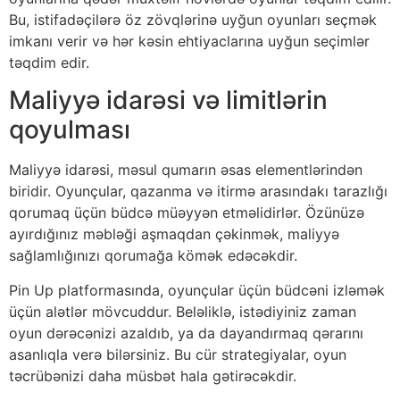
Bu, istifadəçilərə öz zövqlərinə uyğun oyunları seçmək
imkanı verir və hər kəsin ehtiyaclarına uyğun seçimlər
təqdim edir.
Maliyyə idarəsi və limitlərin
qoyulması
Maliyyə idarəsi, məsul qumarın əsas elementlərindən
biridir. Oyunçular, qazanma və itirmə arasındakı tarazlığı
qorumaq üçün büdcə müəyyən etməlidirlər. Özünüzə
ayırdığınız məbləği aşmaqdan çəkinmək, maliyyə
sağlamlığınızı qorumağa kömək edəcəkdir.
Pin Up platformasında, oyunçular üçün büdcəni izləmək
üçün alətlər mövcuddur. Beləliklə, istədiyiniz zaman
oyun dərəcənizi azaldıb, ya da dayandırmaq qərarını
asanlıqla verə bilərsiniz. Bu cür strategiyalar, oyun
təcrübənizi daha müsbət hala gətirəcəkdir.