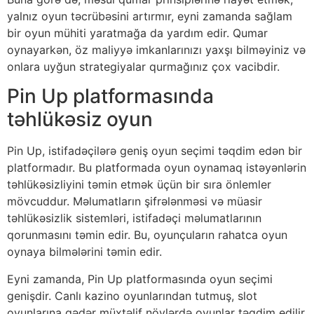
yalnız oyun təcrübəsini artırmır, eyni zamanda sağlam
bir oyun mühiti yaratmağa da yardım edir. Qumar
oynayarkən, öz maliyyə imkanlarınızı yaxşı bilməyiniz və
onlara uyğun strategiyalar qurmağınız çox vacibdir.
Pin Up platformasında
təhlükəsiz oyun
Pin Up, istifadəçilərə geniş oyun seçimi təqdim edən bir
platformadır. Bu platformada oyun oynamaq istəyənlərin
təhlükəsizliyini təmin etmək üçün bir sıra önlemler
mövcuddur. Məlumatların şifrələnməsi və müasir
təhlükəsizlik sistemləri, istifadəçi məlumatlarının
qorunmasını təmin edir. Bu, oyunçuların rahatca oyun
oynaya bilmələrini təmin edir.
Eyni zamanda, Pin Up platformasında oyun seçimi
genişdir. Canlı kazino oyunlarından tutmuş, slot
oyunlarına qədər müxtəlif növlərdə oyunlar təqdim edilir.