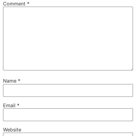
Comment
*
Name
*
Email
*
Website