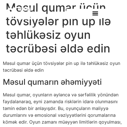
Məsul qumar üçün
tövsiyələr pin up ilə
təhlükəsiz oyun
təcrübəsi əldə edin
Məsul qumar üçün tövsiyələr pin up ilə təhlükəsiz oyun
təcrübəsi əldə edin
Məsul qumarın əhəmiyyəti
Məsul qumar, oyunların əyləncə və sərfəlilik yönündən
faydalanaraq, eyni zamanda risklərin idarə olunmasını
təmin edən bir anlayışdır. Bu, oyunçuların maliyyə
durumlarını və emosional vəziyyətlərini qorumalarına
kömək edir. Oyun zamanı müəyyən limitlərin qoyulması,