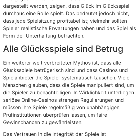
dargestellt werden, zeigen, dass Glück im Glücksspiel
durchaus eine Rolle spielt. Das bedeutet jedoch nicht,
dass jede Spielsitzung profitabel ist; vielmehr sollten
Spieler realistische Erwartungen haben und das Spiel als
Form der Unterhaltung betrachten.
Alle Glücksspiele sind Betrug
Ein weiterer weit verbreiteter Mythos ist, dass alle
Glücksspiele betrügerisch sind und dass Casinos und
Spielanbieter die Spieler systematisch täuschen. Viele
Menschen glauben, dass die Spiele manipuliert sind, um
die Spieler zu benachteiligen. In Wirklichkeit unterliegen
seriöse Online-Casinos strengen Regulierungen und
müssen ihre Spiele regelmäßig von unabhängigen
Prüfinstitutionen überprüfen lassen, um faire
Gewinnchancen zu gewährleisten.
Das Vertrauen in die Integrität der Spiele ist